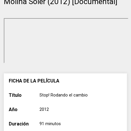
Molina Soler (2012) [Documental]
FICHA DE LA PELÍCULA
Título
Stop! Rodando el cambio
Año
2012
Duración
91 minutos