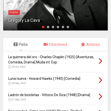
Director
Gregory La Cava
Pelis
Directores
Actores
La quimera del oro - Charles Chaplin (1925) [Aventuras,
Comedia, Drama] Muda int. Esp.
29 Oct, 2022
Luna nueva - Howard Hawks (1940) [Comedia]
28 Sep, 2022
Ladrón de bicicletas - Vittorio De Sica (1948) [Drama]
01 Sep, 2022