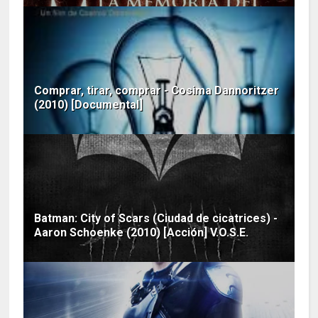
Comprar, tirar, comprar - Cosima Dannoritzer
(2010) [Documental]
Batman: City of Scars (Ciudad de cicatrices) -
Aaron Schoenke (2010) [Acción] V.O.S.E.