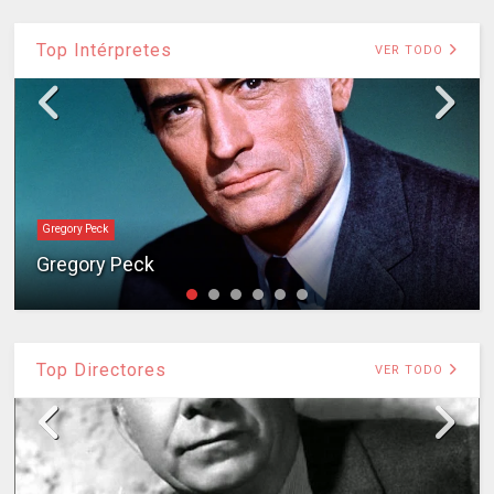
Top Intérpretes
VER TODO
Gregory Peck
Gregory Peck
Top Directores
VER TODO