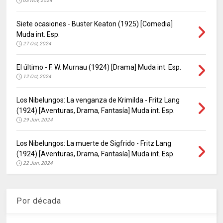
03 Nov, 2024
Siete ocasiones - Buster Keaton (1925) [Comedia]
Muda int. Esp.
27 Oct, 2024
El último - F. W. Murnau (1924) [Drama] Muda int. Esp.
12 Oct, 2024
Los Nibelungos: La venganza de Krimilda - Fritz Lang
(1924) [Aventuras, Drama, Fantasía] Muda int. Esp.
29 Jun, 2024
Los Nibelungos: La muerte de Sigfrido - Fritz Lang
(1924) [Aventuras, Drama, Fantasía] Muda int. Esp.
22 Jun, 2024
Por década