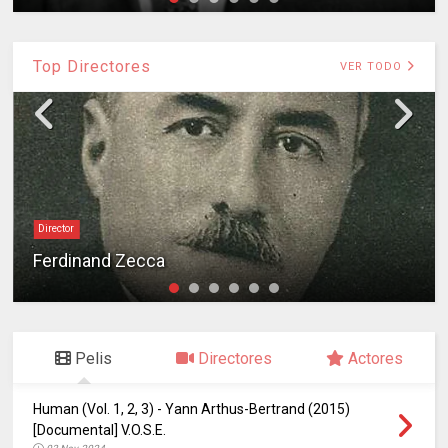
Top Directores
VER TODO
Director
Ferdinand Zecca
Pelis
Directores
Actores
Human (Vol. 1, 2, 3) - Yann Arthus-Bertrand (2015)
[Documental] V.O.S.E.