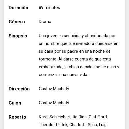
Duración
89 minutos
Género
Drama
Sinopsis
Una joven es seducida y abandonada por
un hombre que fue invitado a quedarse en
su casa por su padre en una noche de
tormenta. Al darse cuenta de que está
embarazada, la chica decide irse de casa y
comenzar una nueva vida.
Dirección
Gustav Machatý
Guion
Gustav Machatý
Reparto
Karel Schleichert, Ita Rina, Olaf Fjord,
Theodor Pistek, Charlotte Susa, Luigi