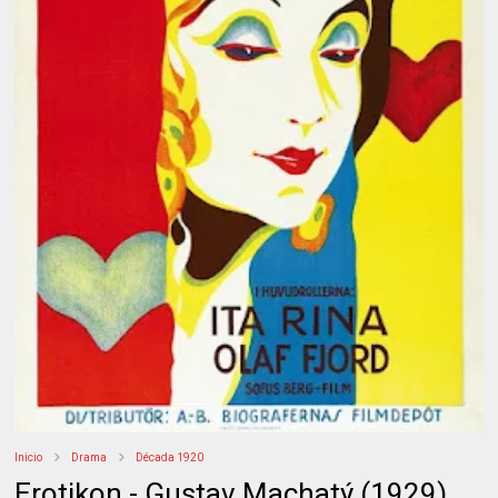
Inicio
Drama
Década 1920
Erotikon - Gustav Machatý (1929)