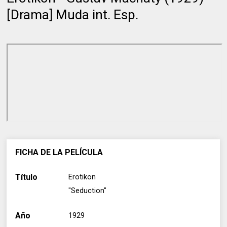
[Drama] Muda int. Esp.
FICHA DE LA PELÍCULA
Título
Erotikon
"Seduction"
Año
1929