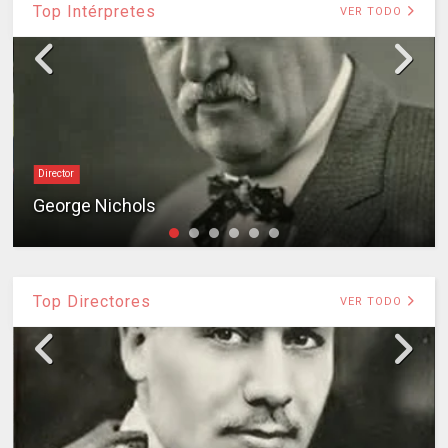
Top Intérpretes
VER TODO
Director
George Nichols
Top Directores
VER TODO