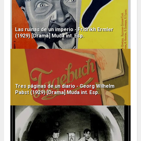
Las ruinas de un imperio - Fridrikh Ermler
(1929) [Drama] Muda int. Esp.
Tres páginas de un diario - Georg Wilhelm
Pabst (1929) [Drama] Muda int. Esp.