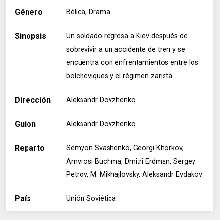
Género
Bélica, Drama
Sinopsis
Un soldado regresa a Kiev después de
sobrevivir a un accidente de tren y se
encuentra con enfrentamientos entre los
bolcheviques y el régimen zarista.
Dirección
Aleksandr Dovzhenko
Guion
Aleksandr Dovzhenko
Reparto
Semyon Svashenko, Georgi Khorkov,
Amvrosi Buchma, Dmitri Erdman, Sergey
Petrov, M. Mikhajlovsky, Aleksandr Evdakov
País
Unión Soviética