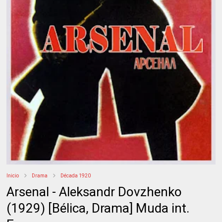
Inicio
Drama
Década 1920
Arsenal - Aleksandr Dovzhenko
(1929) [Bélica, Drama] Muda int.