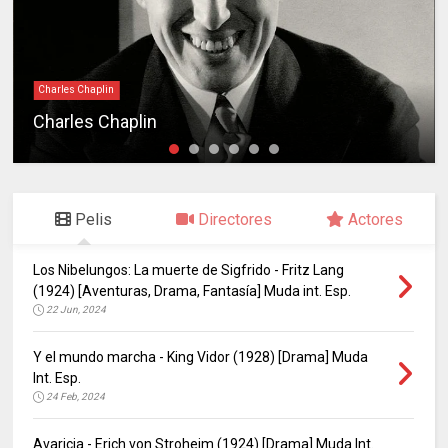
Charles Chaplin
Charles Chaplin
Pelis
Directores
Actores
Los Nibelungos: La muerte de Sigfrido - Fritz Lang
(1924) [Aventuras, Drama, Fantasía] Muda int. Esp.
22 Jun, 2024
Y el mundo marcha - King Vidor (1928) [Drama] Muda
Int. Esp.
24 Feb, 2024
Avaricia - Erich von Stroheim (1924) [Drama] Muda Int.