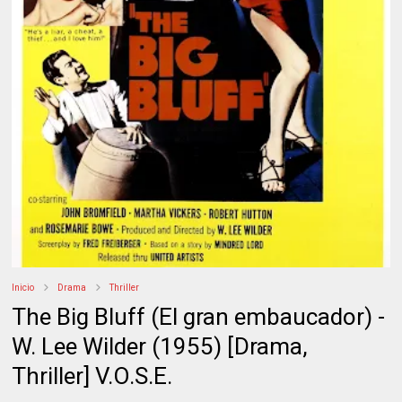
Inicio
Drama
Thriller
The Big Bluff (El gran embaucador) -
W. Lee Wilder (1955) [Drama,
Thriller] V.O.S.E.