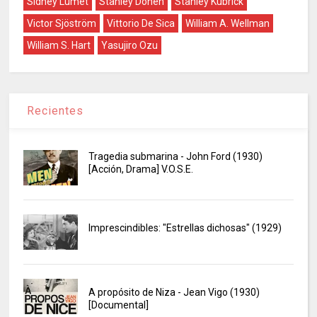
Sidney Lumet
Stanley Donen
Stanley Kubrick
Victor Sjöström
Vittorio De Sica
William A. Wellman
William S. Hart
Yasujiro Ozu
Recientes
Tragedia submarina - John Ford (1930)
[Acción, Drama] V.O.S.E.
Imprescindibles: "Estrellas dichosas" (1929)
A propósito de Niza - Jean Vigo (1930)
[Documental]