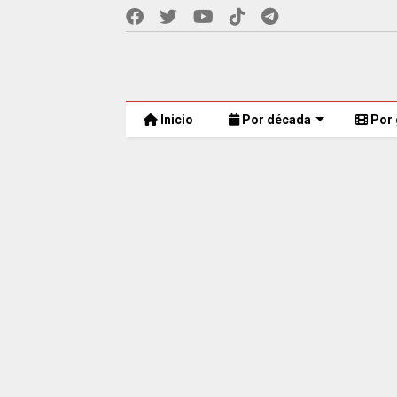
Inicio
Por década
Por 