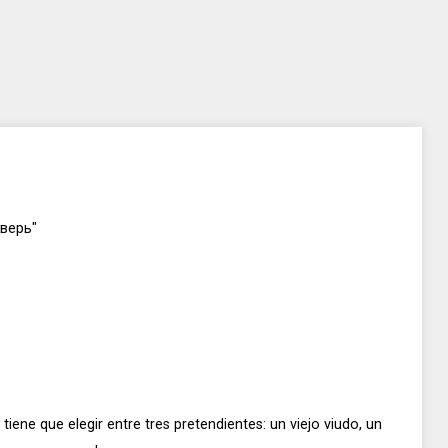
верь"
iene que elegir entre tres pretendientes: un viejo viudo, un