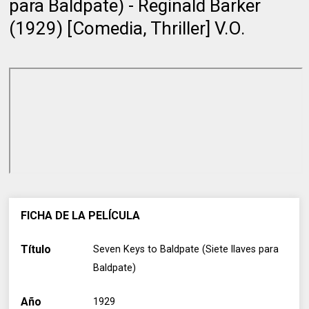
para Baldpate) - Reginald Barker
(1929) [Comedia, Thriller] V.O.
FICHA DE LA PELÍCULA
Título
Seven Keys to Baldpate (Siete llaves para
Baldpate)
Año
1929