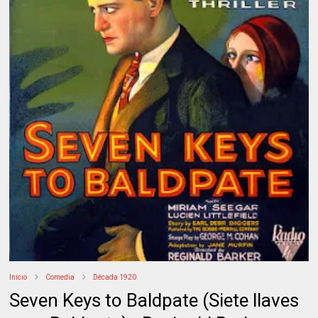
Inicio
Comedia
Década 1920
Seven Keys to Baldpate (Siete llaves