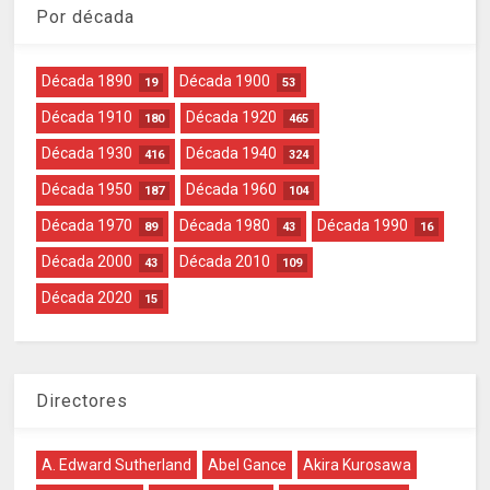
Por década
Década 1890
Década 1900
19
53
Década 1910
Década 1920
180
465
Década 1930
Década 1940
416
324
Década 1950
Década 1960
187
104
Década 1970
Década 1980
Década 1990
89
43
16
Década 2000
Década 2010
43
109
Década 2020
15
Directores
A. Edward Sutherland
Abel Gance
Akira Kurosawa