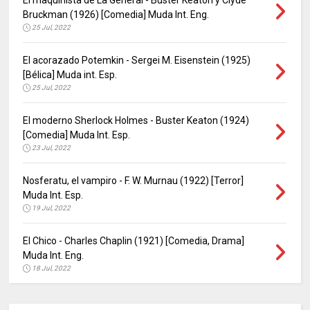
Bruckman (1926) [Comedia] Muda Int. Eng.
25 Jul, 2022
El acorazado Potemkin - Sergei M. Eisenstein (1925)
[Bélica] Muda int. Esp.
25 Jul, 2022
El moderno Sherlock Holmes - Buster Keaton (1924)
[Comedia] Muda Int. Esp.
23 Jul, 2022
Nosferatu, el vampiro - F. W. Murnau (1922) [Terror]
Muda Int. Esp.
19 Jul, 2022
El Chico - Charles Chaplin (1921) [Comedia, Drama]
Muda Int. Eng.
18 Jul, 2022