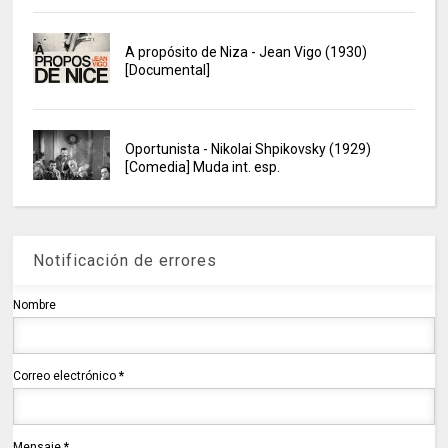
A propósito de Niza - Jean Vigo (1930)
[Documental]
Oportunista - Nikolai Shpikovsky (1929)
[Comedia] Muda int. esp.
Notificación de errores
Nombre
Correo electrónico
*
Mensaje
*