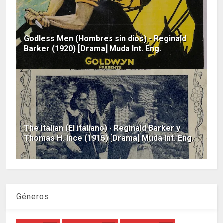
Godless Men (Hombres sin dios) - Reginald
Barker (1920) [Drama] Muda Int. Eng.
The Italian (El italiano) - Reginald Barker y
Thomas H. Ince (1915) [Drama] Muda Int. Eng.
Géneros