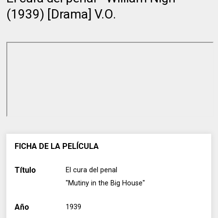
(1939) [Drama] V.O.
FICHA DE LA PELÍCULA
Título
El cura del penal
"Mutiny in the Big House"
Año
1939