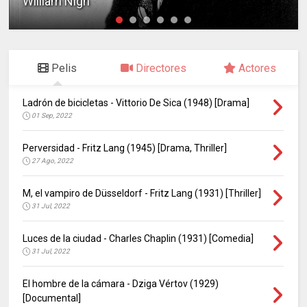
William Nigh
Pelis
Directores
Actores
Ladrón de bicicletas - Vittorio De Sica (1948) [Drama]
01 Sep, 2022
Perversidad - Fritz Lang (1945) [Drama, Thriller]
27 Ago, 2022
M, el vampiro de Düsseldorf - Fritz Lang (1931) [Thriller]
31 Jul, 2022
Luces de la ciudad - Charles Chaplin (1931) [Comedia]
31 Jul, 2022
El hombre de la cámara - Dziga Vértov (1929)
[Documental]