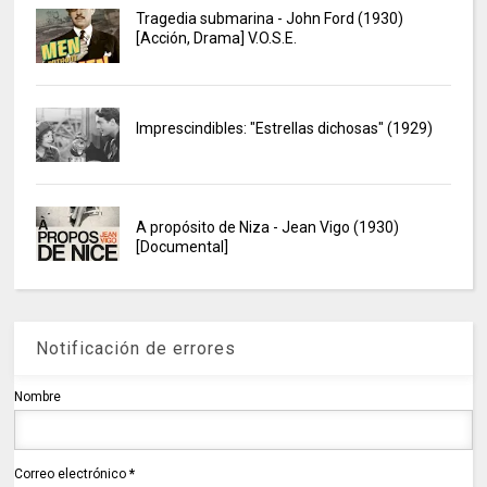
Tragedia submarina - John Ford (1930)
[Acción, Drama] V.O.S.E.
Imprescindibles: "Estrellas dichosas" (1929)
A propósito de Niza - Jean Vigo (1930)
[Documental]
Notificación de errores
Nombre
Correo electrónico
*