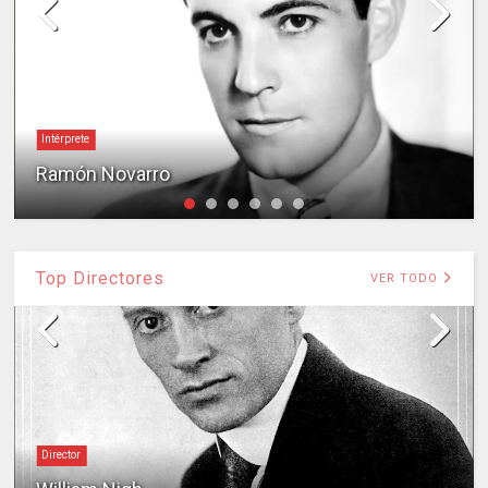
Intérprete
Ramón Novarro
Top Directores
VER TODO
Director