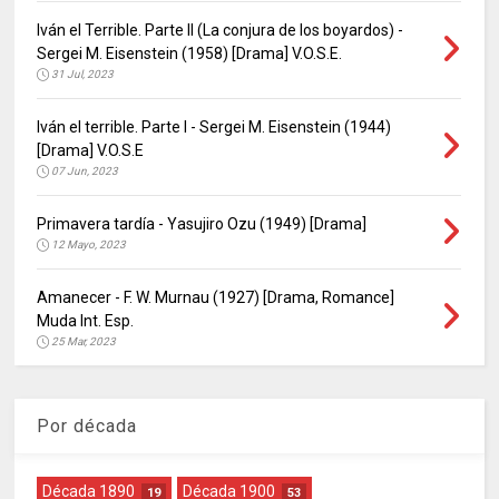
Iván el Terrible. Parte II (La conjura de los boyardos) -
Sergei M. Eisenstein (1958) [Drama] V.O.S.E.
31 Jul, 2023
Iván el terrible. Parte I - Sergei M. Eisenstein (1944)
[Drama] V.O.S.E
07 Jun, 2023
Primavera tardía - Yasujiro Ozu (1949) [Drama]
12 Mayo, 2023
Amanecer - F. W. Murnau (1927) [Drama, Romance]
Muda Int. Esp.
25 Mar, 2023
Por década
Década 1890
Década 1900
19
53