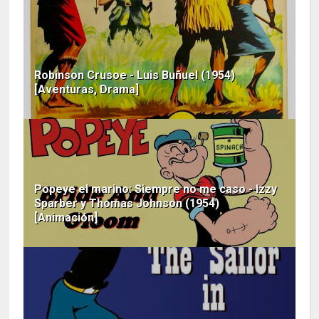
Robinson Crusoe - Luis Buñuel (1954)
[Aventuras, Drama]
Popeye el marino: Siempre no me caso - Izzy
Sparber y Thomas Johnson (1954)
[Animación]