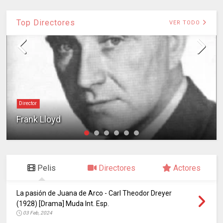
Top Directores
VER TODO
Director
Frank Lloyd
Pelis
Directores
Actores
La pasión de Juana de Arco - Carl Theodor Dreyer
(1928) [Drama] Muda Int. Esp.
03 Feb, 2024