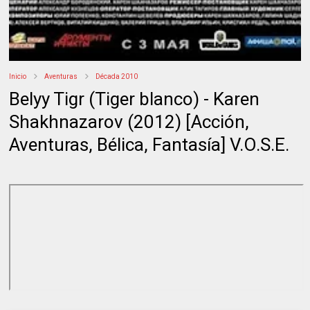
Inicio
Aventuras
Década 2010
Belyy Tigr (Tiger blanco) - Karen
Shakhnazarov (2012) [Acción,
Aventuras, Bélica, Fantasía] V.O.S.E.