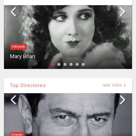
Intérprete
Mary Brian
Top Directores
VER TODO
Director