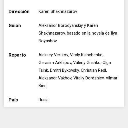
Dirección
Karen Shakhnazarov
Guion
Aleksandr Borodyanskiy y Karen
Shakhnazarov, basado en la novela de Ilya
Boyashov
Reparto
Aleksey Vertkov, Vitaly Kishchenko,
Gerasim Arkhipov, Valeriy Grishko, Olga
Tsink, Dmitri Bykovsky, Christian Redl,
Aleksandr Vakhov, Vitaliy Dordzhiev, Vilmar
Bieri
País
Rusia