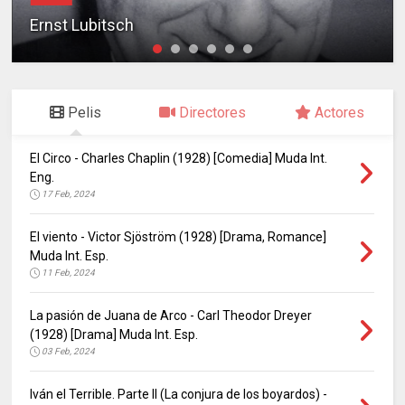
Ernst Lubitsch
Pelis
Directores
Actores
El Circo - Charles Chaplin (1928) [Comedia] Muda Int.
Eng.
17 Feb, 2024
El viento - Victor Sjöström (1928) [Drama, Romance]
Muda Int. Esp.
11 Feb, 2024
La pasión de Juana de Arco - Carl Theodor Dreyer
(1928) [Drama] Muda Int. Esp.
03 Feb, 2024
Iván el Terrible. Parte II (La conjura de los boyardos) -