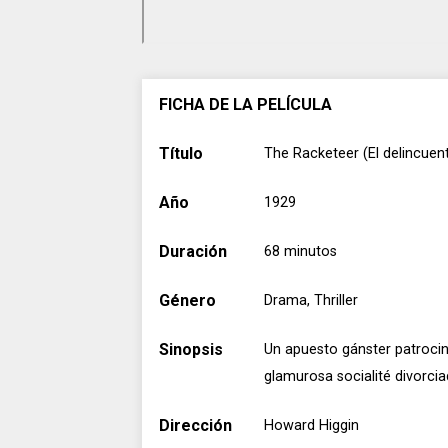
FICHA DE LA PELÍCULA
Título
The Racketeer (El delincuen
Año
1929
Duración
68 minutos
Género
Drama, Thriller
Sinopsis
Un apuesto gánster patrocin
glamurosa socialité divorcia
Dirección
Howard Higgin