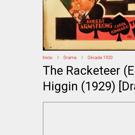
Inicio
Drama
Década 1920
The Racketeer (E
Higgin (1929) [Dra