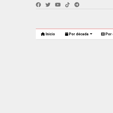
Inicio
Por década
Por 