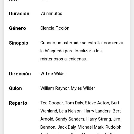
Duración
73 minutos
Género
Ciencia Ficción
Sinopsis
Cuando un asteroide se estrella, comienza
la búsqueda para localizar a los
misteriosos alienígenas.
Dirección
W. Lee Wilder
Guion
William Raynor, Myles Wilder
Reparto
Ted Cooper, Tom Daly, Steve Acton, Burt
Wenland, Lela Nelson, Harry Landers, Bert
Arnold, Sandy Sanders, Harry Strang, Jim
Bannon, Jack Daly, Michael Mark, Rudolph