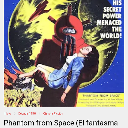
Inicio
Década 1950
Ciencia Ficción
Phantom from Space (El fantasma