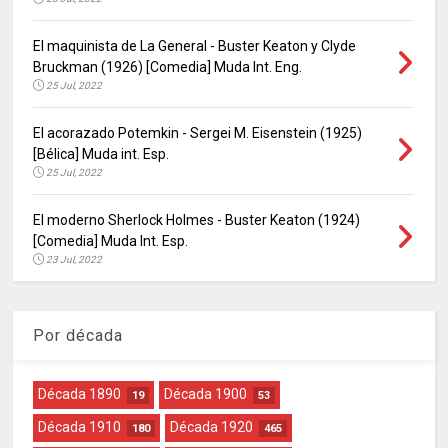
El maquinista de La General - Buster Keaton y Clyde
Bruckman (1926) [Comedia] Muda Int. Eng.
25 Jul, 2022
El acorazado Potemkin - Sergei M. Eisenstein (1925)
[Bélica] Muda int. Esp.
25 Jul, 2022
El moderno Sherlock Holmes - Buster Keaton (1924)
[Comedia] Muda Int. Esp.
23 Jul, 2022
Por década
Década 1890
Década 1900
19
53
Década 1910
Década 1920
180
465