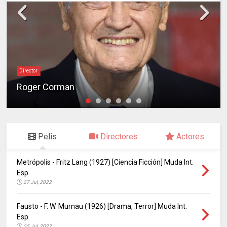
Director
Roger Corman
Pelis
Directores
Actores
Metrópolis - Fritz Lang (1927) [Ciencia Ficción] Muda Int.
Esp.
27 Jul, 2022
Fausto - F. W. Murnau (1926) [Drama, Terror] Muda Int.
Esp.
25 Jul, 2022