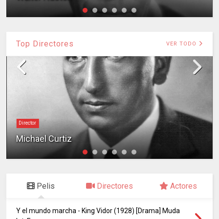
Top Directores
VER TODO
Director
Michael Curtiz
Pelis
Directores
Actores
Y el mundo marcha - King Vidor (1928) [Drama] Muda