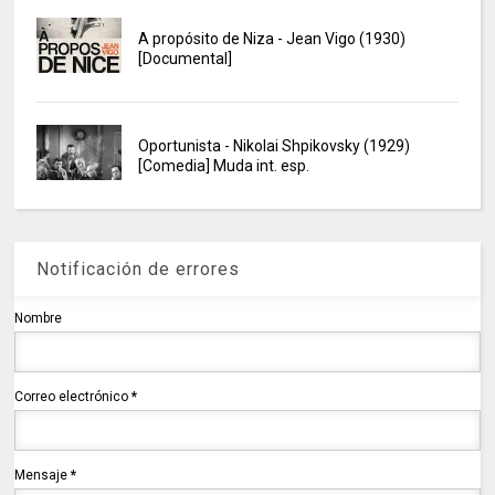
A propósito de Niza - Jean Vigo (1930)
[Documental]
Oportunista - Nikolai Shpikovsky (1929)
[Comedia] Muda int. esp.
Notificación de errores
Nombre
Correo electrónico
*
Mensaje
*