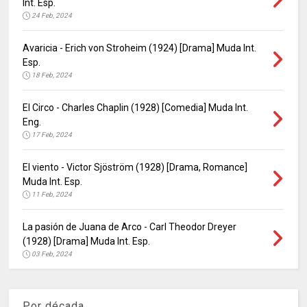
Int. Esp.
24 Feb, 2024
Avaricia - Erich von Stroheim (1924) [Drama] Muda Int.
Esp.
18 Feb, 2024
El Circo - Charles Chaplin (1928) [Comedia] Muda Int.
Eng.
17 Feb, 2024
El viento - Victor Sjöström (1928) [Drama, Romance]
Muda Int. Esp.
11 Feb, 2024
La pasión de Juana de Arco - Carl Theodor Dreyer
(1928) [Drama] Muda Int. Esp.
03 Feb, 2024
Por década