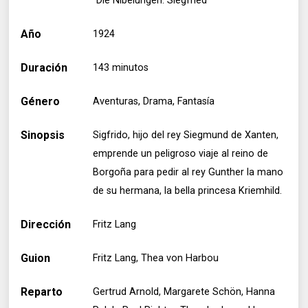
"Die Nibelungen: Siegfried"
Año
1924
Duración
143 minutos
Género
Aventuras, Drama, Fantasía
Sinopsis
Sigfrido, hijo del rey Siegmund de Xanten,
emprende un peligroso viaje al reino de
Borgoña para pedir al rey Gunther la mano
de su hermana, la bella princesa Kriemhild.
Dirección
Fritz Lang
Guion
Fritz Lang, Thea von Harbou
Reparto
Gertrud Arnold, Margarete Schön, Hanna