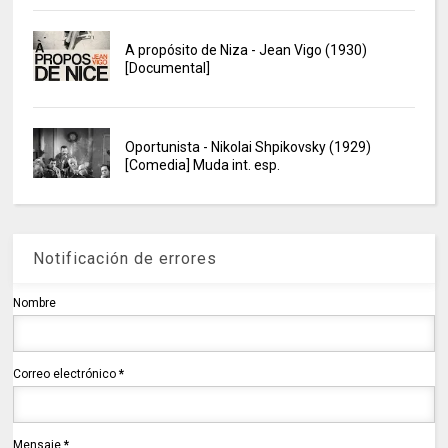
A propósito de Niza - Jean Vigo (1930)
[Documental]
Oportunista - Nikolai Shpikovsky (1929)
[Comedia] Muda int. esp.
Notificación de errores
Nombre
Correo electrónico
*
Mensaje
*