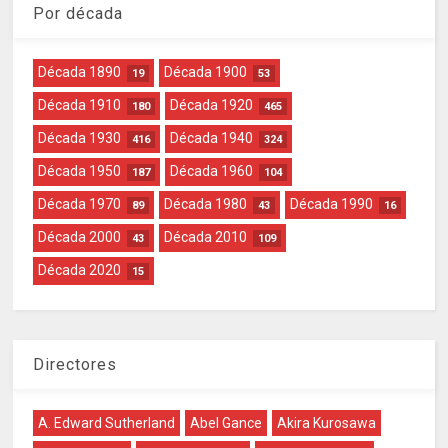
Por década
Década 1890
Década 1900
19
53
Década 1910
Década 1920
180
465
Década 1930
Década 1940
416
324
Década 1950
Década 1960
187
104
Década 1970
Década 1980
Década 1990
89
43
16
Década 2000
Década 2010
43
109
Década 2020
15
Directores
A. Edward Sutherland
Abel Gance
Akira Kurosawa