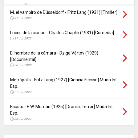
M, el vampiro de Düsseldorf - Fritz Lang (1931) [Thriller]
31 Jul, 2022
Luces de la ciudad - Charles Chaplin (1931) [Comedia]
31 Jul, 2022
El hombre de la cámara - Dziga Vértov (1929)
[Documental]
28 Jul, 2022
Metrópolis - Fritz Lang (1927) [Ciencia Ficción] Muda Int.
Esp.
27 Jul, 2022
Fausto - F. W. Murnau (1926) [Drama, Terror] Muda Int.
Esp.
25 Jul, 2022