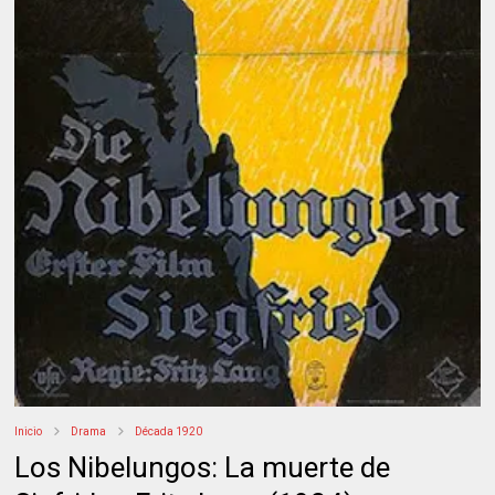
Inicio
Drama
Década 1920
Los Nibelungos: La muerte de