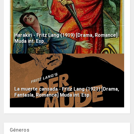
Harakiri - Fritz Lang (1919) [Drama, Romance]
Muda int. Esp.
La muerte cansada - Fritz Lang (1921) [Drama,
Fantasía, Romance] Muda int. Esp.
Géneros