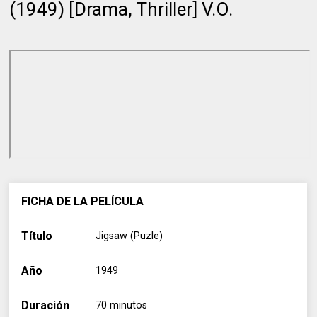
(1949) [Drama, Thriller] V.O.
FICHA DE LA PELÍCULA
Título
Jigsaw (Puzle)
Año
1949
Duración
70 minutos