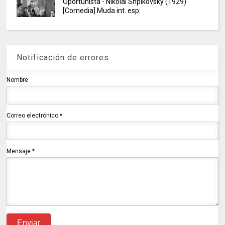
Oportunista - Nikolai Shpikovsky (1929)
[Comedia] Muda int. esp.
Notificación de errores
Nombre
Correo electrónico
*
Mensaje
*