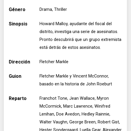
Género
Drama, Thriller
Sinopsis
Howard Malloy, ayudante del fiscal del
distrito, investiga una serie de asesinatos.
Pronto descubrirá que un grupo extremista
está detrás de estos asesinatos.
Dirección
Fletcher Markle
Guion
Fletcher Markle y Vincent McConnor,
basado en la historia de John Roeburt
Reparto
Franchot Tone, Jean Wallace, Myron
McCormick, Marc Lawrence, Winifred
Lenihan, Doe Avedon, Hedley Rainnie,
Walter Vaughn, George Breen, Robert Gist,
Hester Sondergaard, Luella Gear, Alexander