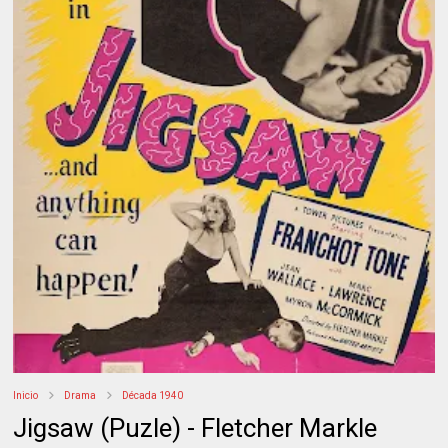
Inicio
Drama
Década 1940
Jigsaw (Puzle) - Fletcher Markle