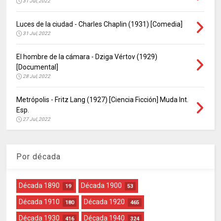
31 Jul, 2022
Luces de la ciudad - Charles Chaplin (1931) [Comedia]
31 Jul, 2022
El hombre de la cámara - Dziga Vértov (1929)
[Documental]
28 Jul, 2022
Metrópolis - Fritz Lang (1927) [Ciencia Ficción] Muda Int.
Esp.
27 Jul, 2022
Por década
Década 1890
Década 1900
19
53
Década 1910
Década 1920
180
465
Década 1930
Década 1940
416
324