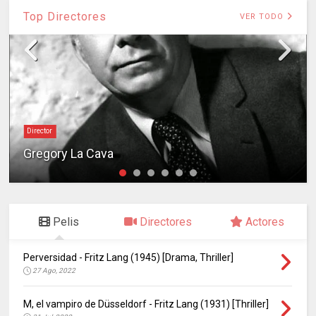
Top Directores
VER TODO
Director
Gregory La Cava
Pelis
Directores
Actores
Perversidad - Fritz Lang (1945) [Drama, Thriller]
27 Ago, 2022
M, el vampiro de Düsseldorf - Fritz Lang (1931) [Thriller]