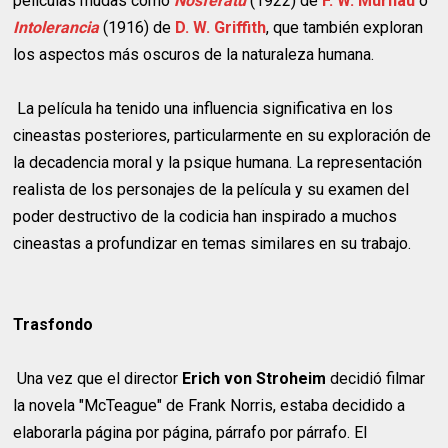
películas mudas como
Nosferatu
(1922) de
F. W. Murnau
o
Intolerancia
(1916) de
D. W. Griffith
, que también exploran
los aspectos más oscuros de la naturaleza humana.
La película ha tenido una influencia significativa en los
cineastas posteriores, particularmente en su exploración de
la decadencia moral y la psique humana. La representación
realista de los personajes de la película y su examen del
poder destructivo de la codicia han inspirado a muchos
cineastas a profundizar en temas similares en su trabajo.
Trasfondo
Una vez que el director
Erich von Stroheim
decidió filmar
la novela "McTeague" de Frank Norris, estaba decidido a
elaborarla página por página, párrafo por párrafo. El