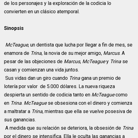
de los personajes y la exploración de la codicia lo
convierten en un clásico atemporal.
Sinopsis
McTeague
, un dentista que lucha por llegar a fin de mes, se
enamora de
Trina
, la novia de su mejor amigo,
Marcus
. A
pesar de las objeciones de
Marcus
,
McTeague
y
Trina
se
casan y comienzan una vida juntos.
Sus vidas dan un giro cuando
Trina
gana un premio de
lotería por valor de 5.000 dólares. La nueva riqueza
despierta un sentido de codicia tanto en
McTeague
como
en
Trina
.
McTeague
se obsesiona con el dinero y comienza
a maltratar a
Trina
, mientras que ella se vuelve posesiva de
sus ganancias.
A medida que su relación se deteriora, la obsesión de
Trina
por el dinero se intensifica. Ella le oculta las ganancias a