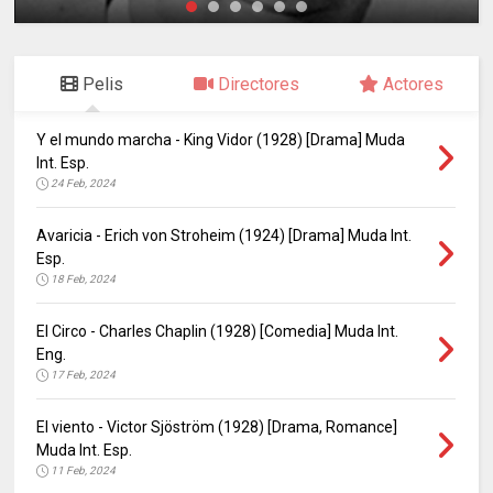
Pelis
Directores
Actores
Y el mundo marcha - King Vidor (1928) [Drama] Muda
Int. Esp.
24 Feb, 2024
Avaricia - Erich von Stroheim (1924) [Drama] Muda Int.
Esp.
18 Feb, 2024
El Circo - Charles Chaplin (1928) [Comedia] Muda Int.
Eng.
17 Feb, 2024
El viento - Victor Sjöström (1928) [Drama, Romance]
Muda Int. Esp.
11 Feb, 2024