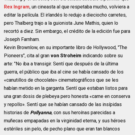
Rex Ingram
, un cineasta al que respetaba mucho, volviera a
editar la película. El irlandés lo redujo a dieciocho carretes,
pero Thalberg trajo a la guionista June Mathis, quien lo
recortó a diez. Sin embargo, el crédito de la edición fue para
Joseph Farnham.
Kevin Brownlow, en su importante libro de Hollywood, "The
Pioneers", cita al gran
von Stroheim
indicando sobre su
arte: "No iba a transigir. Sentí que después de la última
guerra, el público que iba al cine se había cansado de los
«canutillos de chocolate» cinematográficos que se les
habían metido en la garganta. Sentí que estaban listos para
una gran dosis de plebeya pero honesta «carne en conserva
y repollo». Sentí que se habían cansado de las insípidas
historias de
Pollyanna
, con sus heroínas parecidas a
muñecas empapadas en la virginidad eterna, y sus héroes
estériles sin pelo, de pecho plano que eran tan blancos