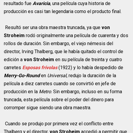
resultado fue
Avaricia
, una película cuya historia de
producción es casi tan legendaria como el producto final.
Resultó ser una obra maestra truncada, ya que
von
Stroheim
rodó originalmente una película de cuarenta y dos
rollos de duración. Sin embargo, el viejo némesis del
director, Irving Thalberg, que le había quitado el control de
edición a
von Stroheim
en su película de treinta y cuatro
carretes
Esposas frívolas
(1922) y lo había despedido de
Merry-Go-Round
en
Universal
, redujo la duración de la
película a diez carretes cuando se convirtió en jefe de
producción en la
Metro
. Sin embargo, incluso en su forma
truncada, esta película sobre el poder del dinero para
corromper sigue siendo una obra maestra.
Cuando se produjo por primera vez el conflicto entre
Thalberg y el director,
von Stroheim
accedió a permitir que