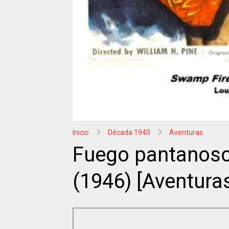
Inicio
Década 1940
Aventuras
Fuego pantanoso 
(1946) [Aventuras