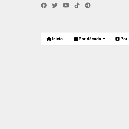
Inicio
Por década
Por 