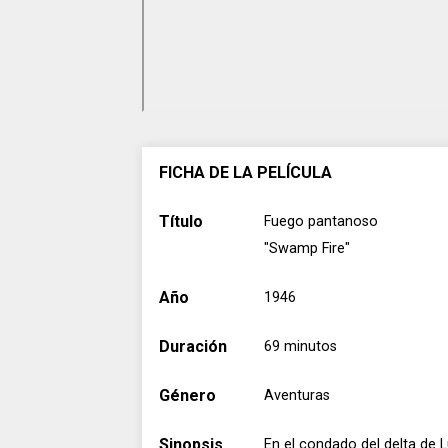
FICHA DE LA PELÍCULA
Título
Fuego pantanoso
"Swamp Fire"
Año
1946
Duración
69 minutos
Género
Aventuras
Sinopsis
En el condado del delta de 