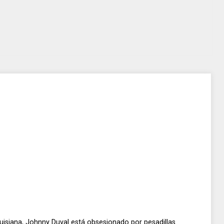
Luisiana, Johnny Duval está obsesionado por pesadillas