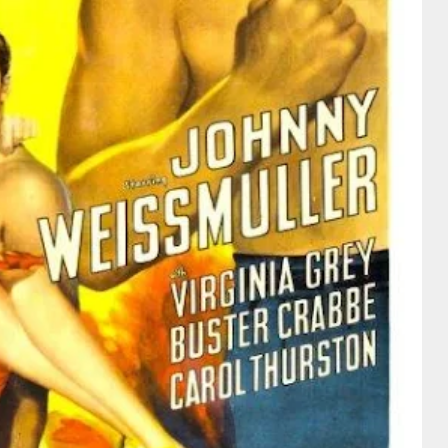
Bert Wheeler
Bert Wheeler
Intérprete
Anne Baxter
y Robert
Loretta Young
Woolsey
Anne Baxter
Director