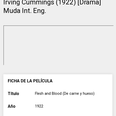
Irving Cummings (1922) [Drama]
Muda Int. Eng.
FICHA DE LA PELÍCULA
Título
Flesh and Blood (De carne y hueso)
Año
1922