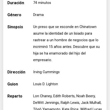
Duración
74 minutos
Género
Drama
Sinopsis
Un preso que se esconde en Chinatown
asume la identidad de un lisiado para
rastrear a un hombre de negocios que lo
incriminó 15 años antes. Descubre que su
hija se ha enamorado del hijo del
empresario.
Dirección
Irving Cummings
Guion
Louis D. Lighton
Reparto
Lon Chaney, Edith Roberts, Noah Beery,
DeWitt Jennings, Ralph Lewis, Jack Mulhall,
Tôgô Yamamoto, Kate Price, Wilfred Lucas