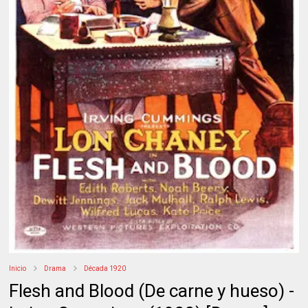
Inicio
Drama
Década 1920
Flesh and Blood (De carne y hueso) -