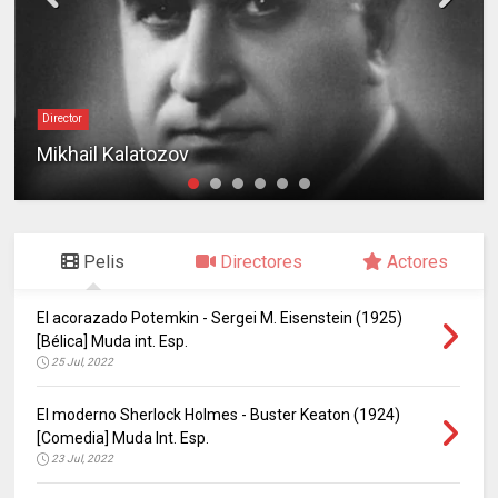
Director
Mikhail Kalatozov
Pelis
Directores
Actores
El acorazado Potemkin - Sergei M. Eisenstein (1925)
[Bélica] Muda int. Esp.
25 Jul, 2022
El moderno Sherlock Holmes - Buster Keaton (1924)
[Comedia] Muda Int. Esp.
23 Jul, 2022