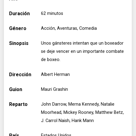
Duración
62 minutos
Género
Acción, Aventuras, Comedia
Sinopsis
Unos gánsteres intentan que un boxeador
se deje vencer en un importante combate
de boxeo.
Dirección
Albert Herman
Guion
Mauri Grashin
Reparto
John Darrow, Merna Kennedy, Natalie
Moorhead, Mickey Rooney, Matthew Betz,
J. Carrol Naish, Hank Mann
País
Estados Unidos