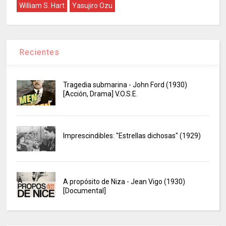
William S. Hart
Yasujiro Ozu
Recientes
Tragedia submarina - John Ford (1930)
[Acción, Drama] V.O.S.E.
Imprescindibles: "Estrellas dichosas" (1929)
A propósito de Niza - Jean Vigo (1930)
[Documental]