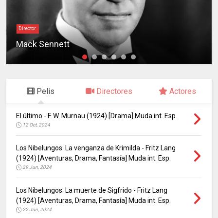
Director
Mack Sennett
Pelis
Directores
Actores
El último - F. W. Murnau (1924) [Drama] Muda int. Esp.
12 Oct, 2024
Los Nibelungos: La venganza de Krimilda - Fritz Lang
(1924) [Aventuras, Drama, Fantasía] Muda int. Esp.
29 Jun, 2024
Los Nibelungos: La muerte de Sigfrido - Fritz Lang
(1924) [Aventuras, Drama, Fantasía] Muda int. Esp.
22 Jun, 2024