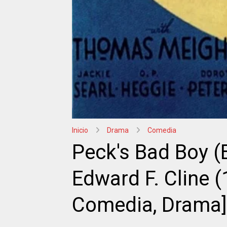
Inicio
Drama
Comedia
Peck's Bad Boy (E
Edward F. Cline (
Comedia, Drama]