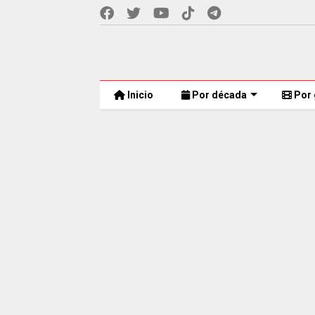
Inicio
Por década
Por 