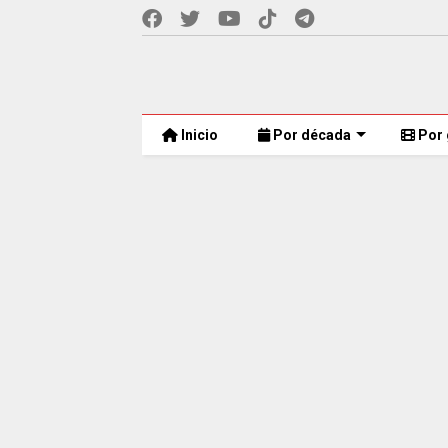
Inicio
Por década
Por 