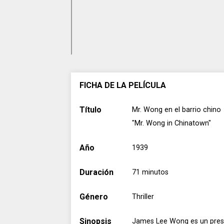
FICHA DE LA PELÍCULA
Título
Mr. Wong en el barrio chino
"Mr. Wong in Chinatown"
Año
1939
Duración
71 minutos
Género
Thriller
Sinopsis
James Lee Wong es un prest