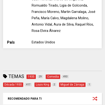
Romualdo Tirado, Ligia de Golconda,
Francisco Moreno, Martin Garralaga, José
Peña, María Calvo, Magdalena Molino,
Antonio Vidal, Aura de Silva, Raquel Ríos,
Rosa Elvira Álvarez
País
Estados Unidos
TEMAS
1935
Comedia
29
493
Década 1930
Louis King
Miguel de Zárraga
417
2
1
RECOMENDADO PARA TI