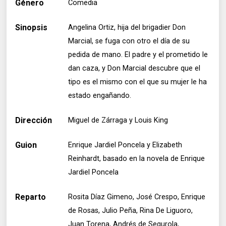
Género
Comedia
Sinopsis
Angelina Ortiz, hija del brigadier Don
Marcial, se fuga con otro el día de su
pedida de mano. El padre y el prometido le
dan caza, y Don Marcial descubre que el
tipo es el mismo con el que su mujer le ha
estado engañando.
Dirección
Miguel de Zárraga y Louis King
Guion
Enrique Jardiel Poncela y Elizabeth
Reinhardt, basado en la novela de Enrique
Jardiel Poncela
Reparto
Rosita Díaz Gimeno, José Crespo, Enrique
de Rosas, Julio Peña, Rina De Liguoro,
Juan Torena, Andrés de Segurola,