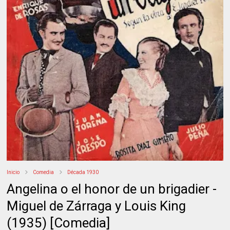
Inicio
Comedia
Década 1930
Angelina o el honor de un brigadier -
Miguel de Zárraga y Louis King
(1935) [Comedia]