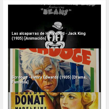
Las alcaparras de Hollywood - Jack King
(1935) [Animación]
Scrooge - Henry Edwards (1935) [Drama,
Fantasía]