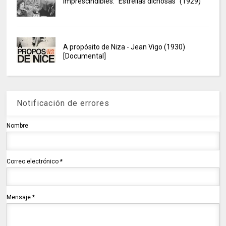
Imprescindibles: "Estrellas dichosas" (1929)
A propósito de Niza - Jean Vigo (1930)
[Documental]
Notificación de errores
Nombre
Correo electrónico
*
Mensaje
*