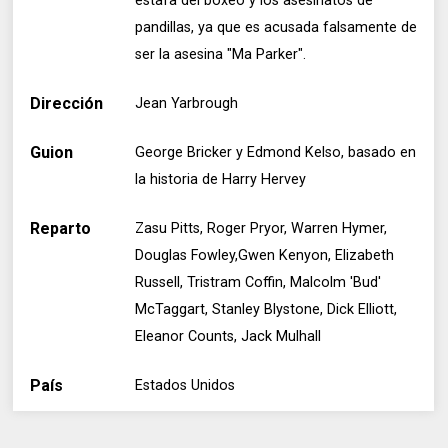
estafa del boxeo y los asesinatos de
pandillas, ya que es acusada falsamente de
ser la asesina "Ma Parker".
Dirección
Jean Yarbrough
Guion
George Bricker y Edmond Kelso, basado en
la historia de Harry Hervey
Reparto
Zasu Pitts, Roger Pryor, Warren Hymer,
Douglas Fowley,Gwen Kenyon, Elizabeth
Russell, Tristram Coffin, Malcolm 'Bud'
McTaggart, Stanley Blystone, Dick Elliott,
Eleanor Counts, Jack Mulhall
País
Estados Unidos