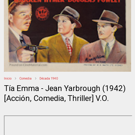
Inicio
Comedia
Década 1940
Tía Emma - Jean Yarbrough (1942)
[Acción, Comedia, Thriller] V.O.