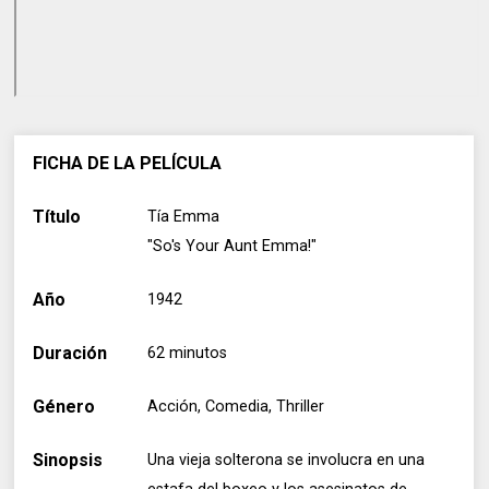
FICHA DE LA PELÍCULA
Título
Tía Emma
"So's Your Aunt Emma!"
Año
1942
Duración
62 minutos
Género
Acción, Comedia, Thriller
Sinopsis
Una vieja solterona se involucra en una