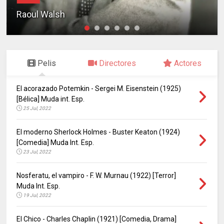
Raoul Walsh
Pelis
Directores
Actores
El acorazado Potemkin - Sergei M. Eisenstein (1925)
[Bélica] Muda int. Esp.
25 Jul, 2022
El moderno Sherlock Holmes - Buster Keaton (1924)
[Comedia] Muda Int. Esp.
23 Jul, 2022
Nosferatu, el vampiro - F. W. Murnau (1922) [Terror]
Muda Int. Esp.
19 Jul, 2022
El Chico - Charles Chaplin (1921) [Comedia, Drama]