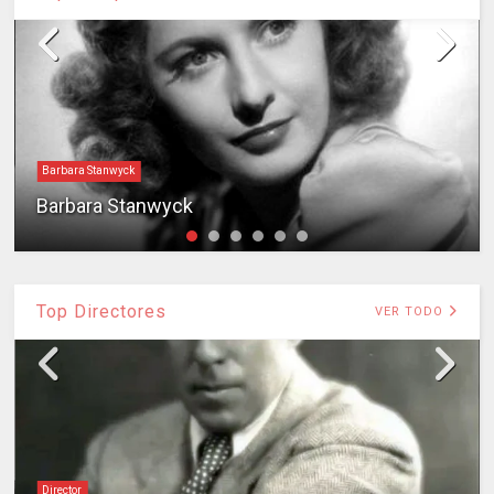
Barbara Stanwyck
Barbara Stanwyck
Top Directores
VER TODO
Director