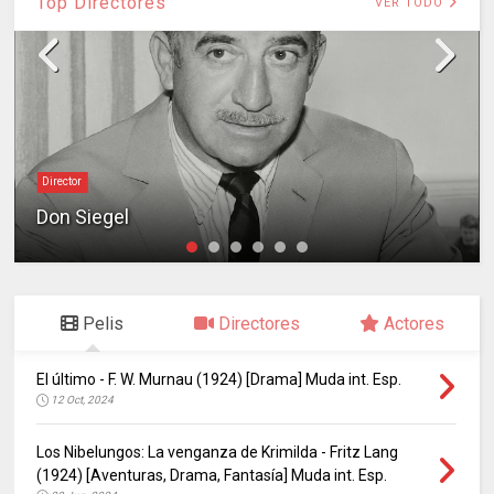
Top Directores
VER TODO
Director
Don Siegel
Pelis
Directores
Actores
El último - F. W. Murnau (1924) [Drama] Muda int. Esp.
12 Oct, 2024
Los Nibelungos: La venganza de Krimilda - Fritz Lang
(1924) [Aventuras, Drama, Fantasía] Muda int. Esp.