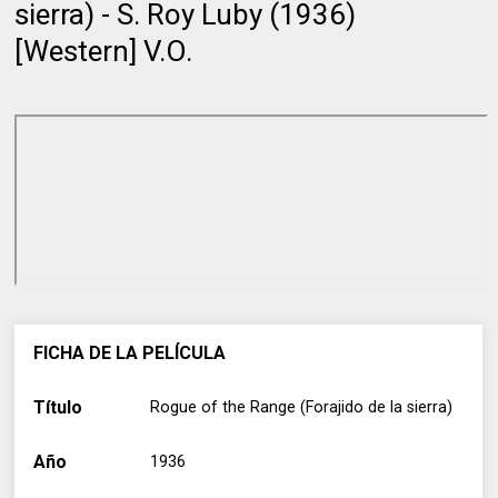
sierra) - S. Roy Luby (1936)
[Western] V.O.
FICHA DE LA PELÍCULA
Título
Rogue of the Range (Forajido de la sierra)
Año
1936