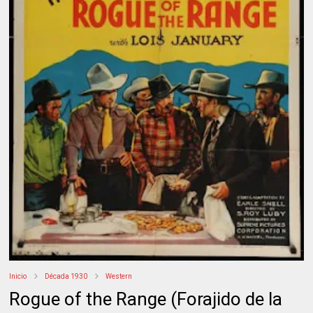
Inicio
Década 1930
Western
Rogue of the Range (Forajido de la