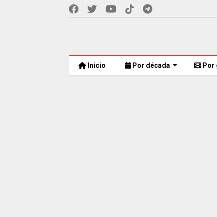
Inicio
Por década
Por 