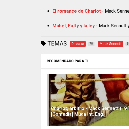
El romance de Charlot
- Mack Senne
Mabel, Fatty y la ley
- Mack Sennett 
TEMAS
Director
Mack Sennett
78
8
RECOMENDADO PARA TI
Charlot, árbitro - Mack Sennett (19
[Comedia] Muda Int. Eng.