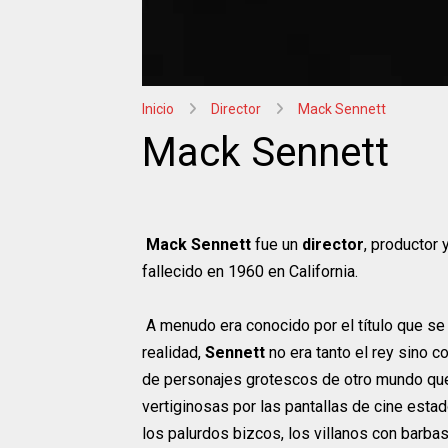
Inicio
Director
Mack Sennett
Mack Sennett
Mack Sennett
fue un
director
, productor
fallecido en 1960 en California.
A menudo era conocido por el título que se
realidad,
Sennett
no era tanto el rey sino 
de personajes grotescos de otro mundo que
vertiginosas por las pantallas de cine est
los palurdos bizcos, los villanos con barbas