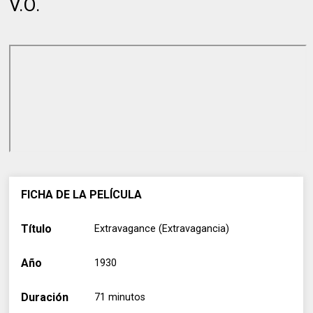
V.O.
FICHA DE LA PELÍCULA
Título
Extravagance (Extravagancia)
Año
1930
Duración
71 minutos