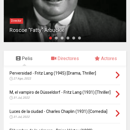
Director
Roscoe "Fatty" Arbuckle
Pelis
Directores
Actores
Perversidad - Fritz Lang (1945) [Drama, Thriller]
27 Ago, 2022
M, el vampiro de Düsseldorf - Fritz Lang (1931) [Thriller]
31 Jul, 2022
Luces de la ciudad - Charles Chaplin (1931) [Comedia]
31 Jul, 2022