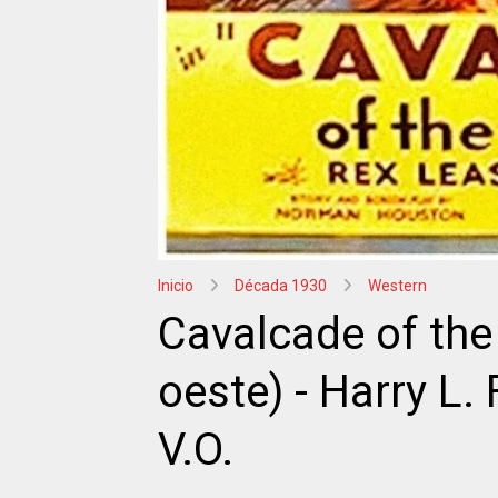
Inicio
Década 1930
Western
Cavalcade of the
oeste) - Harry L.
V.O.