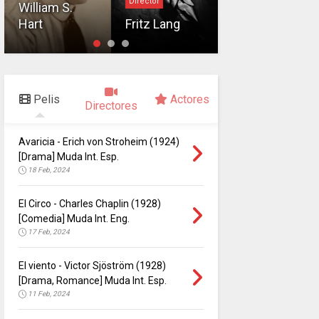
Director
William S.
Sergei M.
Hart
Fritz Lang
Eisenstein
Pelis
Actores
Directores
Avaricia - Erich von Stroheim (1924)
[Drama] Muda Int. Esp.
18 Feb, 2024
El Circo - Charles Chaplin (1928)
[Comedia] Muda Int. Eng.
17 Feb, 2024
El viento - Victor Sjöström (1928)
[Drama, Romance] Muda Int. Esp.
11 Feb, 2024