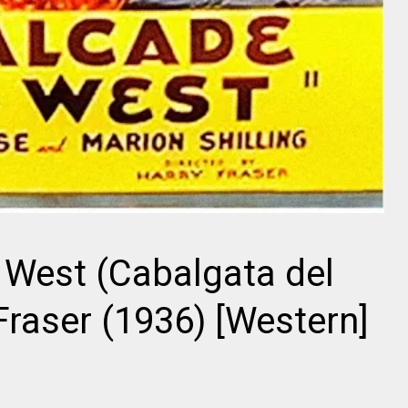
Director
Erich von
F. W. Murnau
Stroheim
 West (Cabalgata del
 Fraser (1936) [Western]