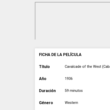
FICHA DE LA PELÍCULA
Título
Cavalcade of the West (Caba
Año
1936
Duración
59 minutos
Género
Western