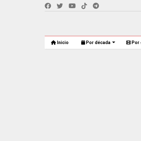
Inicio
Por década
Por 