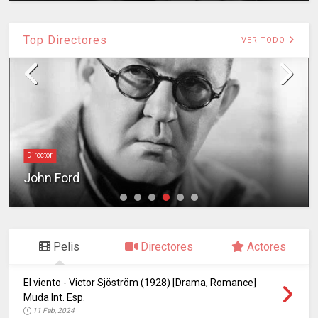
Top Directores
VER TODO
Director
John Ford
Pelis
Directores
Actores
El viento - Victor Sjöström (1928) [Drama, Romance]
Muda Int. Esp.
11 Feb, 2024