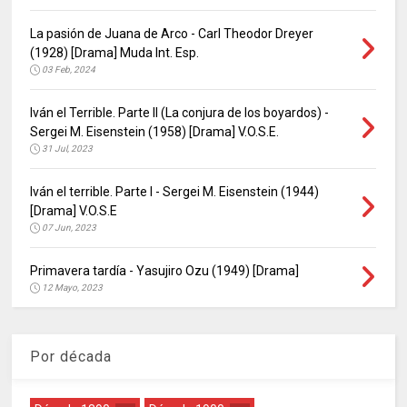
La pasión de Juana de Arco - Carl Theodor Dreyer
(1928) [Drama] Muda Int. Esp.
03 Feb, 2024
Iván el Terrible. Parte II (La conjura de los boyardos) -
Sergei M. Eisenstein (1958) [Drama] V.O.S.E.
31 Jul, 2023
Iván el terrible. Parte I - Sergei M. Eisenstein (1944)
[Drama] V.O.S.E
07 Jun, 2023
Primavera tardía - Yasujiro Ozu (1949) [Drama]
12 Mayo, 2023
Por década