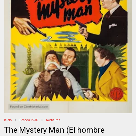
Inicio
Década 1930
Aventuras
The Mystery Man (El hombre