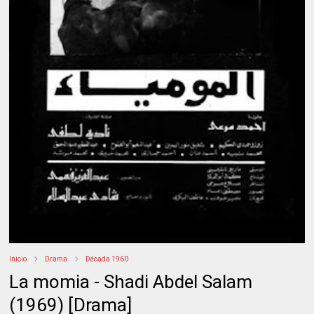
Inicio
Drama
Década 1960
La momia - Shadi Abdel Salam
(1969) [Drama]