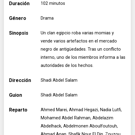
Duración
102 minutos
Género
Drama
Sinopsis
Un clan egipcio roba varias momias y
vende varios artefactos en el mercado
negro de antigüedades. Tras un conflicto
interno, uno de los miembros informa a las
autoridades de los hechos.
Dirección
Shadi Abdel Salam
Guion
Shadi Abdel Salam
Reparto
Ahmed Marei, Ahmad Hegazi, Nadia Lutfi,
Mohamed Abdel Rahman, Abdelazim
Abdelhack, Abdelmonen Aboulfoutouh,
Ahmad Anan, Shafik Nour El Din, Zouzou