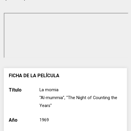
FICHA DE LA PELÍCULA
Título
La momia
"Al-mummia", "The Night of Counting the
Years"
Año
1969