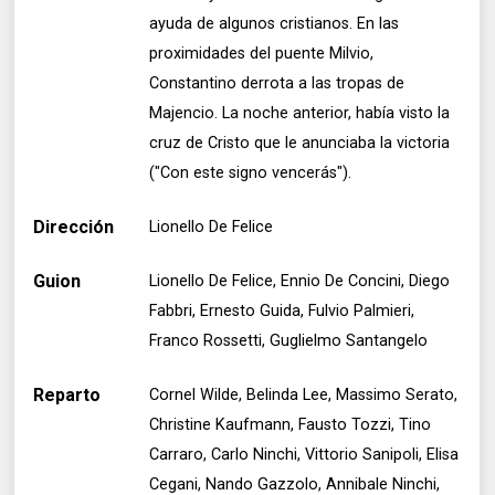
ayuda de algunos cristianos. En las
proximidades del puente Milvio,
Constantino derrota a las tropas de
Majencio. La noche anterior, había visto la
cruz de Cristo que le anunciaba la victoria
("Con este signo vencerás").
Dirección
Lionello De Felice
Guion
Lionello De Felice, Ennio De Concini, Diego
Fabbri, Ernesto Guida, Fulvio Palmieri,
Franco Rossetti, Guglielmo Santangelo
Reparto
Cornel Wilde, Belinda Lee, Massimo Serato,
Christine Kaufmann, Fausto Tozzi, Tino
Carraro, Carlo Ninchi, Vittorio Sanipoli, Elisa
Cegani, Nando Gazzolo, Annibale Ninchi,