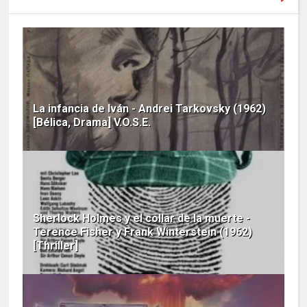
La infancia de Iván - Andrei Tarkovsky (1962)
[Bélica, Drama] V.O.S.E.
Sherlock Holmes y el collar de la muerte -
Terence Fisher y Frank Winterstein (1962)
[Thriller]