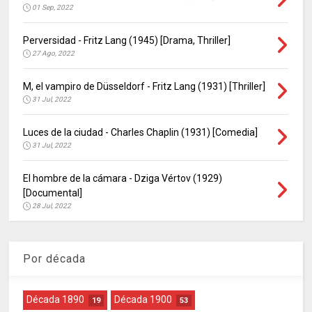
01 Sep, 2022
Perversidad - Fritz Lang (1945) [Drama, Thriller]
27 Ago, 2022
M, el vampiro de Düsseldorf - Fritz Lang (1931) [Thriller]
31 Jul, 2022
Luces de la ciudad - Charles Chaplin (1931) [Comedia]
31 Jul, 2022
El hombre de la cámara - Dziga Vértov (1929)
[Documental]
28 Jul, 2022
Por década
Década 1890
Década 1900
19
53