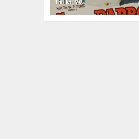
Thriller] V.O.