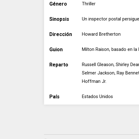
Género
Thriller
Sinopsis
Un inspector postal persigue
Dirección
Howard Bretherton
Guion
Milton Raison, basado en la
Reparto
Russell Gleason, Shirley Dea
Selmer Jackson, Ray Bennett,
Hoffman Jr.
País
Estados Unidos