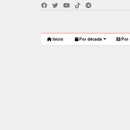
Inicio
Por década
Por 