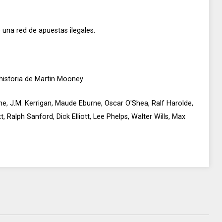
 una red de apuestas ilegales.
 historia de Martin Mooney
ne, J.M. Kerrigan, Maude Eburne, Oscar O'Shea, Ralf Harolde,
 Ralph Sanford, Dick Elliott, Lee Phelps, Walter Wills, Max