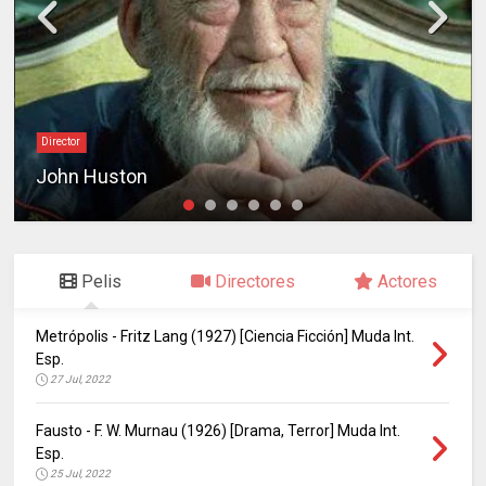
Director
John Huston
Pelis
Directores
Actores
Metrópolis - Fritz Lang (1927) [Ciencia Ficción] Muda Int.
Esp.
27 Jul, 2022
Fausto - F. W. Murnau (1926) [Drama, Terror] Muda Int.
Esp.
25 Jul, 2022