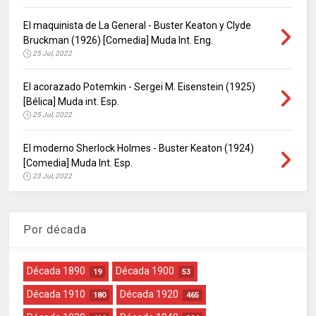
El maquinista de La General - Buster Keaton y Clyde
Bruckman (1926) [Comedia] Muda Int. Eng.
25 Jul, 2022
El acorazado Potemkin - Sergei M. Eisenstein (1925)
[Bélica] Muda int. Esp.
25 Jul, 2022
El moderno Sherlock Holmes - Buster Keaton (1924)
[Comedia] Muda Int. Esp.
23 Jul, 2022
Por década
Década 1890
Década 1900
19
53
Década 1910
Década 1920
180
465