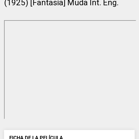
(1925) [Fantasía] Muda Int. Eng.
FICHA DE LA PELÍCULA