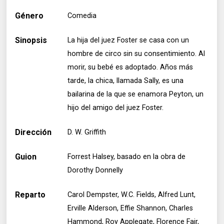
Género
Comedia
Sinopsis
La hija del juez Foster se casa con un
hombre de circo sin su consentimiento. Al
morir, su bebé es adoptado. Años más
tarde, la chica, llamada Sally, es una
bailarina de la que se enamora Peyton, un
hijo del amigo del juez Foster.
Dirección
D. W. Griffith
Guion
Forrest Halsey, basado en la obra de
Dorothy Donnelly
Reparto
Carol Dempster, W.C. Fields, Alfred Lunt,
Erville Alderson, Effie Shannon, Charles
Hammond, Roy Applegate, Florence Fair,