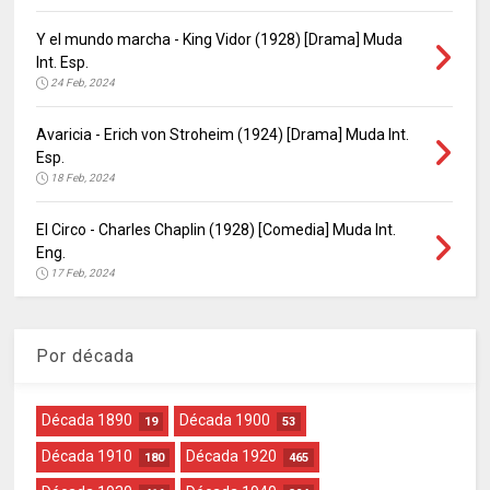
Y el mundo marcha - King Vidor (1928) [Drama] Muda
Int. Esp.
24 Feb, 2024
Avaricia - Erich von Stroheim (1924) [Drama] Muda Int.
Esp.
18 Feb, 2024
El Circo - Charles Chaplin (1928) [Comedia] Muda Int.
Eng.
17 Feb, 2024
Por década
Década 1890
Década 1900
19
53
Década 1910
Década 1920
180
465