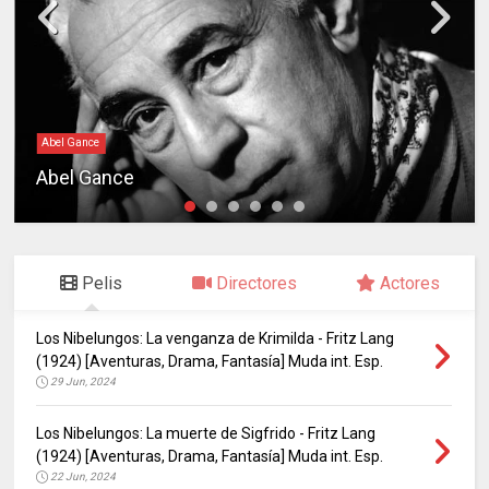
Abel Gance
Abel Gance
Pelis
Directores
Actores
Los Nibelungos: La venganza de Krimilda - Fritz Lang
(1924) [Aventuras, Drama, Fantasía] Muda int. Esp.
29 Jun, 2024
Los Nibelungos: La muerte de Sigfrido - Fritz Lang
(1924) [Aventuras, Drama, Fantasía] Muda int. Esp.
22 Jun, 2024