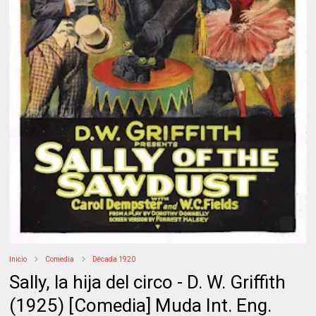
Inicio
Comedia
Década 1920
Sally, la hija del circo - D. W. Griffith
(1925) [Comedia] Muda Int. Eng.