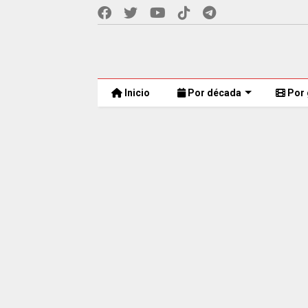
Inicio
Por década
Por 