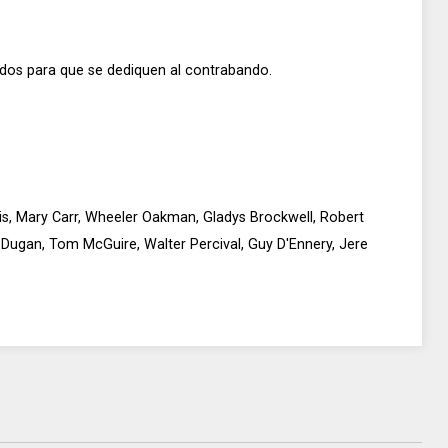
os para que se dediquen al contrabando.
dis, Mary Carr, Wheeler Oakman, Gladys Brockwell, Robert
m Dugan, Tom McGuire, Walter Percival, Guy D'Ennery, Jere