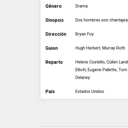
Género
Drama
Sinopsis
Dos hombres son chantajead
Dirección
Bryan Foy
Guion
Hugh Herbert, Murray Roth
Reparto
Helene Costello, Cullen Lan
Elliott, Eugene Pallette, To
Delaney
País
Estados Unidos