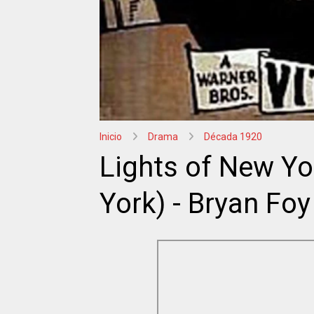
Inicio
Drama
Década 1920
Lights of New Yo
York) - Bryan Foy