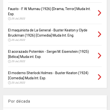
Fausto - F. W. Murnau (1926) [Drama, Terror] Muda Int.
Esp.
25 Jul, 2022
El maquinista de La General - Buster Keaton y Clyde
Bruckman (1926) [Comedia] Muda Int. Eng.
25 Jul, 2022
El acorazado Potemkin - Sergei M. Eisenstein (1925)
[Bélica] Muda int. Esp.
25 Jul, 2022
El moderno Sherlock Holmes - Buster Keaton (1924)
[Comedia] Muda Int. Esp.
23 Jul, 2022
Por década