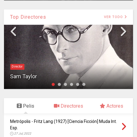
Top Directores
VER TODO
Director
Sam Taylor
Pelis
Directores
Actores
Metrópolis - Fritz Lang (1927) [Ciencia Ficción] Muda Int.
Esp.
27 Jul, 2022