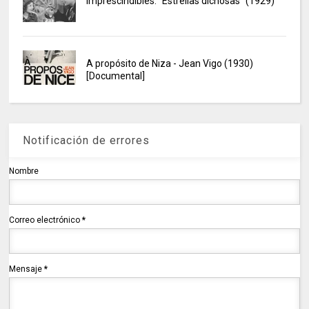
Imprescindibles: "Estrellas dichosas" (1929)
A propósito de Niza - Jean Vigo (1930)
[Documental]
Notificación de errores
Nombre
Correo electrónico
*
Mensaje
*