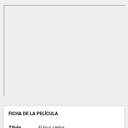
FICHA DE LA PELÍCULA
Título
El loco cantor