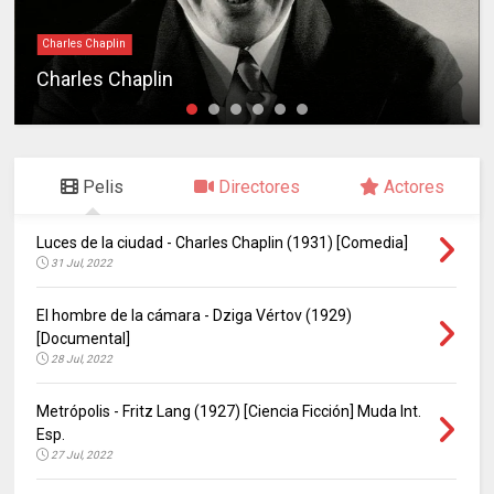
Charles Chaplin
Charles Chaplin
Pelis
Directores
Actores
Luces de la ciudad - Charles Chaplin (1931) [Comedia]
31 Jul, 2022
El hombre de la cámara - Dziga Vértov (1929)
[Documental]
28 Jul, 2022
Metrópolis - Fritz Lang (1927) [Ciencia Ficción] Muda Int.
Esp.
27 Jul, 2022