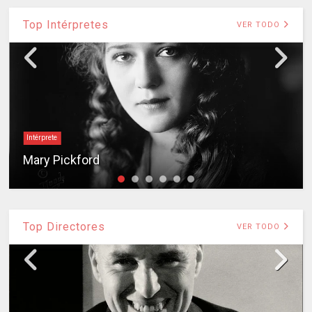
Top Intérpretes
VER TODO
Intérprete
Mary Pickford
Top Directores
VER TODO