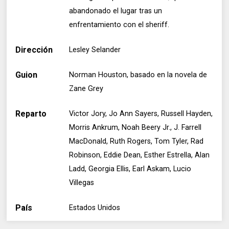
abandonado el lugar tras un
enfrentamiento con el sheriff.
Dirección
Lesley Selander
Guion
Norman Houston, basado en la novela de
Zane Grey
Reparto
Victor Jory, Jo Ann Sayers, Russell Hayden,
Morris Ankrum, Noah Beery Jr., J. Farrell
MacDonald, Ruth Rogers, Tom Tyler, Rad
Robinson, Eddie Dean, Esther Estrella, Alan
Ladd, Georgia Ellis, Earl Askam, Lucio
Villegas
País
Estados Unidos