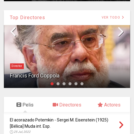
Top Directores
VER TODO
Director
Francis Ford Coppola
Pelis
Directores
Actores
El acorazado Potemkin - Sergei M. Eisenstein (1925)
[Bélica] Muda int. Esp.
25 Jul, 2022