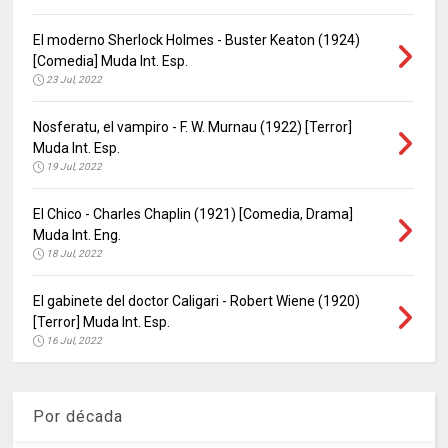
El moderno Sherlock Holmes - Buster Keaton (1924)
[Comedia] Muda Int. Esp.
23 Jul, 2022
Nosferatu, el vampiro - F. W. Murnau (1922) [Terror]
Muda Int. Esp.
19 Jul, 2022
El Chico - Charles Chaplin (1921) [Comedia, Drama]
Muda Int. Eng.
18 Jul, 2022
El gabinete del doctor Caligari - Robert Wiene (1920)
[Terror] Muda Int. Esp.
16 Jul, 2022
Por década