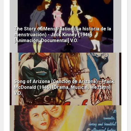
The Story of Menstruation (La historia de la
menstruación) - Jack Kinney (1946)
[Animación, Documental] V.O.
Song of Arizona (Canción de Arizona) - Frank
McDonald (1946) [Drama, Musical, Western]
V.O.