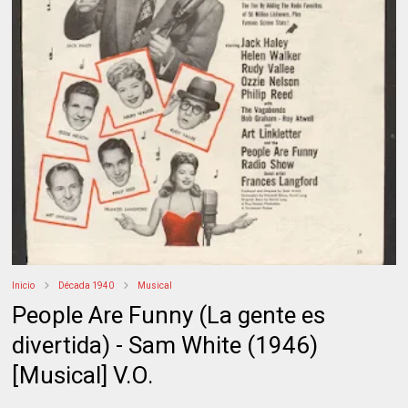
Inicio
Década 1940
Musical
People Are Funny (La gente es
divertida) - Sam White (1946)
[Musical] V.O.