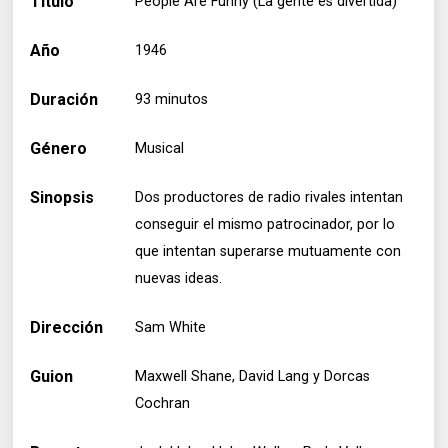
Título
People Are Funny (La gente es divertida)
Año
1946
Duración
93 minutos
Género
Musical
Sinopsis
Dos productores de radio rivales intentan
conseguir el mismo patrocinador, por lo
que intentan superarse mutuamente con
nuevas ideas.
Dirección
Sam White
Guion
Maxwell Shane, David Lang y Dorcas
Cochran