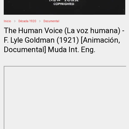
Inicio
Década 1920
Documental
The Human Voice (La voz humana) -
F. Lyle Goldman (1921) [Animación,
Documental] Muda Int. Eng.