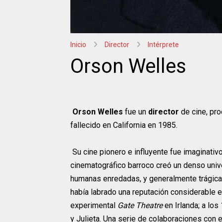
Inicio
Director
Intérprete
Orson Welles
Orson Welles
fue un
director
de cine, pro
fallecido en California en 1985.
Su cine pionero e influyente fue imaginativ
cinematográfico barroco creó un denso univ
humanas enredadas, y generalmente trágica
había labrado una reputación considerable en 
experimental
Gate Theatre
en Irlanda; a lo
y Julieta. Una serie de colaboraciones con e