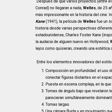
Después de que varios proyectos (entre el
Conrad) no llegaran a nada,
Welles
, de 25 a
más impresionante en la historia del cine. 
Kane
(1941), la película de
Welles
fue un
to
historia desde varias perspectivas diferent
estadounidense, Charles Foster Kane (inspi
la audacia de alguien nuevo en Hollywood,
lejos como quisieran, creando una estética c
Entre los elementos innovadores del estil
Composición en profundidad: el uso d
conectar figuras distantes en el espac
Puesta en escena compleja, en la que 
Tomas de ángulo bajo que revelaron t
parecieran simultáneamente dominant
Tomas largas.
Una cámara fluida y en movimiento que