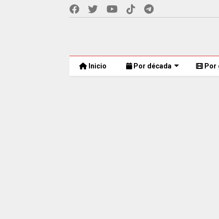
Inicio
Por década
Por 