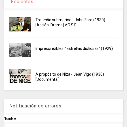
Recientes
Tragedia submarina - John Ford (1930)
[Acción, Drama] V.O.S.E.
Imprescindibles: "Estrellas dichosas" (1929)
A propósito de Niza - Jean Vigo (1930)
[Documental]
Notificación de errores
Nombre