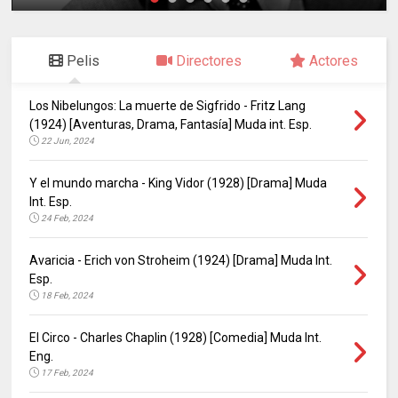
Pelis
Directores
Actores
Los Nibelungos: La muerte de Sigfrido - Fritz Lang
(1924) [Aventuras, Drama, Fantasía] Muda int. Esp.
22 Jun, 2024
Y el mundo marcha - King Vidor (1928) [Drama] Muda
Int. Esp.
24 Feb, 2024
Avaricia - Erich von Stroheim (1924) [Drama] Muda Int.
Esp.
18 Feb, 2024
El Circo - Charles Chaplin (1928) [Comedia] Muda Int.
Eng.
17 Feb, 2024