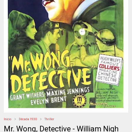
Inicio
Década 1930
Thriller
Mr. Wong, Detective - William Nigh