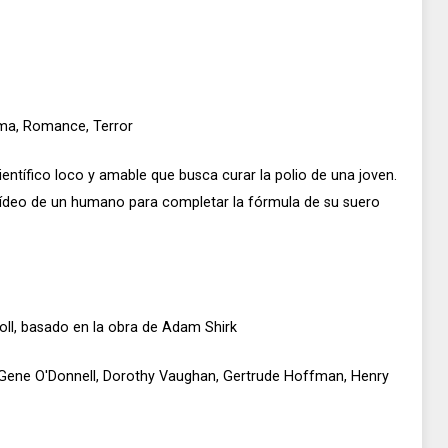
ama, Romance, Terror
científico loco y amable que busca curar la polio de una joven.
uídeo de un humano para completar la fórmula de su suero
oll, basado en la obra de Adam Shirk
, Gene O'Donnell, Dorothy Vaughan, Gertrude Hoffman, Henry