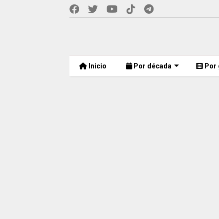
Inicio
Por década
Por 