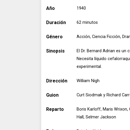
Año
1940
Duración
62 minutos
Género
Acción, Ciencia Ficción, Dr
Sinopsis
El Dr. Bernard Adrian es un 
Necesita líquido cefalorraq
experimental.
Dirección
William Nigh
Guion
Curt Siodmak y Richard Carr
Reparto
Boris Karloff, Maris Wrixon
Hall, Selmer Jackson