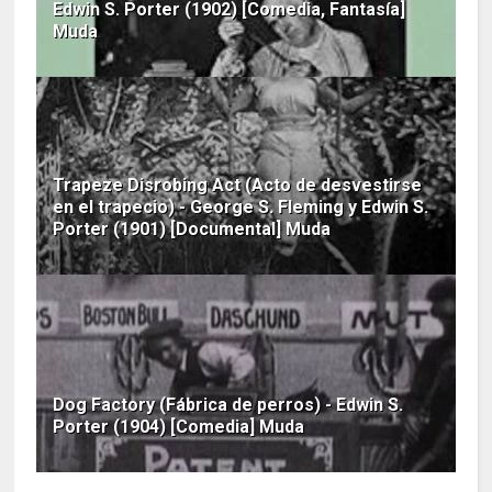
Edwin S. Porter (1902) [Comedia, Fantasía]
Muda
Trapeze Disrobing Act (Acto de desvestirse
en el trapecio) - George S. Fleming y Edwin S.
Porter (1901) [Documental] Muda
Dog Factory (Fábrica de perros) - Edwin S.
Porter (1904) [Comedia] Muda