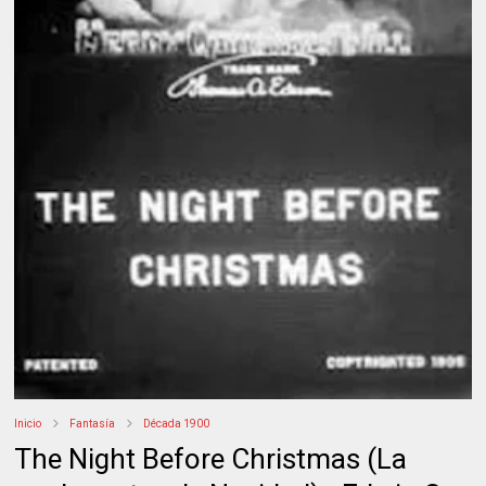
Inicio
Fantasía
Década 1900
The Night Before Christmas (La