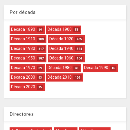
Por década
Década 1890
Década 1900
19
53
Década 1910
Década 1920
180
465
Década 1930
Década 1940
417
324
Década 1950
Década 1960
187
104
Década 1970
Década 1980
Década 1990
89
43
16
Década 2000
Década 2010
43
109
Década 2020
15
Directores