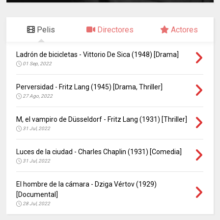
Pelis
Directores
Actores
Ladrón de bicicletas - Vittorio De Sica (1948) [Drama]
01 Sep, 2022
Perversidad - Fritz Lang (1945) [Drama, Thriller]
27 Ago, 2022
M, el vampiro de Düsseldorf - Fritz Lang (1931) [Thriller]
31 Jul, 2022
Luces de la ciudad - Charles Chaplin (1931) [Comedia]
31 Jul, 2022
El hombre de la cámara - Dziga Vértov (1929)
[Documental]
28 Jul, 2022