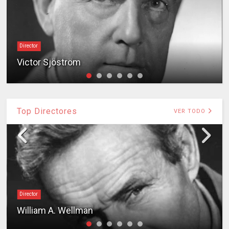
Director
Victor Sjöström
Top Directores
VER TODO
Director
William A. Wellman