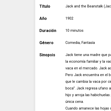
Título
Jack and the Beanstalk (Jac
Año
1902
Duración
10 minutos
Género
Comedia, Fantasía
Sinopsis
Jack tiene una madre que pa
la economía familiar y la v
vaca en el mercado. Jack ac
Pero Jack encuentra en el b
que le cambia la vaca por c
boca”. Jack regresa ufano a
hijo y arroja las habichuelas
única cena.
Cuando amanece las hojas c