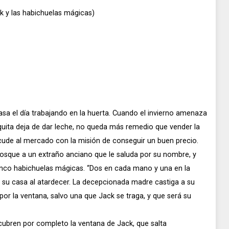
k y las habichuelas mágicas)
sa el día trabajando en la huerta. Cuando el invierno amenaza
aquita deja de dar leche, no queda más remedio que vender la
ude al mercado con la misión de conseguir un buen precio.
osque a un extraño anciano que le saluda por su nombre, y
inco habichuelas mágicas. “Dos en cada mano y una en la
 su casa al atardecer. La decepcionada madre castiga a su
 por la ventana, salvo una que Jack se traga, y que será su
ubren por completo la ventana de Jack, que salta