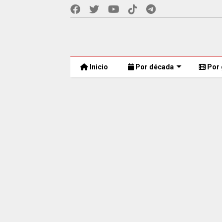
Inicio
Por década
Por 