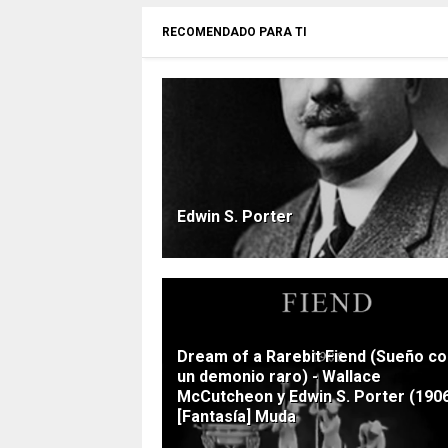
RECOMENDADO PARA TI
Edwin S. Porter
Dream of a Rarebit Fiend (Sueño c
un demonio raro) - Wallace
McCutcheon y Edwin S. Porter (190
[Fantasía] Muda