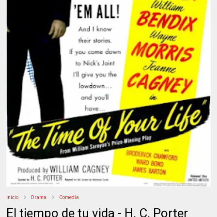
Inicio
Drama
Comedia
El tiempo de tu vida - H. C. Porter