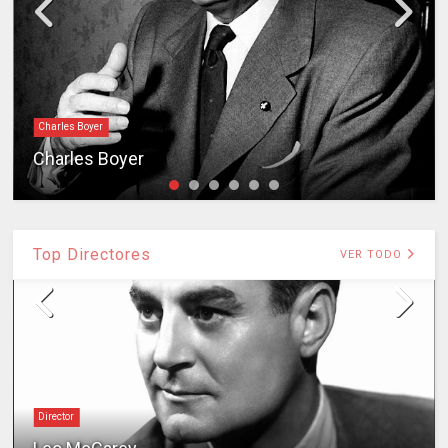
Charles Boyer
Charles Boyer
Top Directores
VER TODO
Director