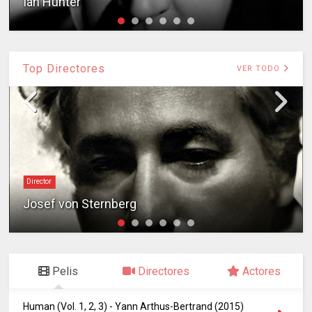
Ian Hunter
Top Directores
VER TODO
Director
Josef von Sternberg
Pelis
Directores
Actores
Human (Vol. 1, 2, 3) - Yann Arthus-Bertrand (2015)