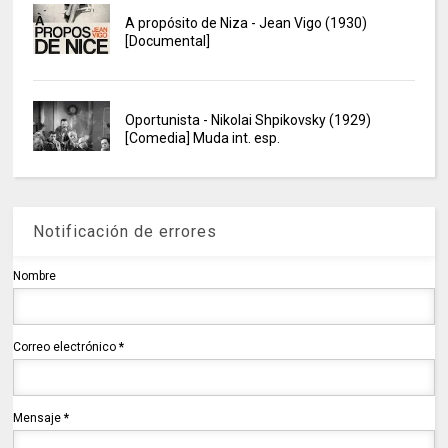
A propósito de Niza - Jean Vigo (1930)
[Documental]
Oportunista - Nikolai Shpikovsky (1929)
[Comedia] Muda int. esp.
Notificación de errores
Nombre
Correo electrónico
*
Mensaje
*