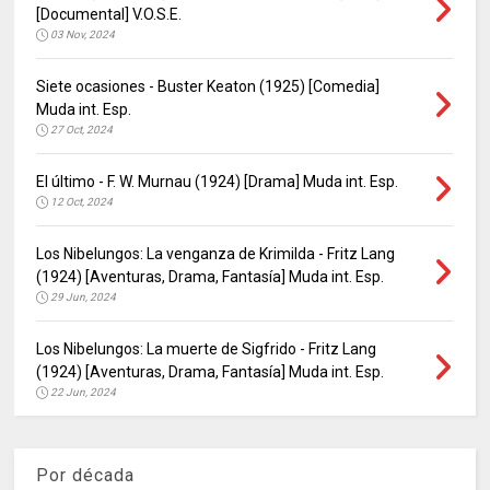
[Documental] V.O.S.E.
03 Nov, 2024
Siete ocasiones - Buster Keaton (1925) [Comedia]
Muda int. Esp.
27 Oct, 2024
El último - F. W. Murnau (1924) [Drama] Muda int. Esp.
12 Oct, 2024
Los Nibelungos: La venganza de Krimilda - Fritz Lang
(1924) [Aventuras, Drama, Fantasía] Muda int. Esp.
29 Jun, 2024
Los Nibelungos: La muerte de Sigfrido - Fritz Lang
(1924) [Aventuras, Drama, Fantasía] Muda int. Esp.
22 Jun, 2024
Por década