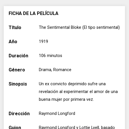
FICHA DE LA PELÍCULA
Título
The Sentimental Bloke (El tipo sentimental)
Año
1919
Duración
106 minutos
Género
Drama, Romance
Sinopsis
Un ex convicto deprimido sufre una
revelación al experimentar el amor de una
buena mujer por primera vez.
Dirección
Raymond Longford
Guion
Raymond Longford y Lottie Lyell, basado