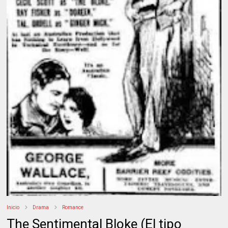
Inicio
Drama
Romance
The Sentimental Bloke (El tipo