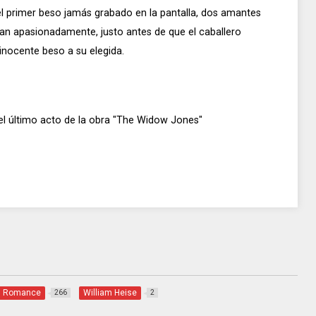
l primer beso jamás grabado en la pantalla, dos amantes
lan apasionadamente, justo antes de que el caballero
nocente beso a su elegida.
el último acto de la obra "The Widow Jones"
Romance
William Heise
266
2