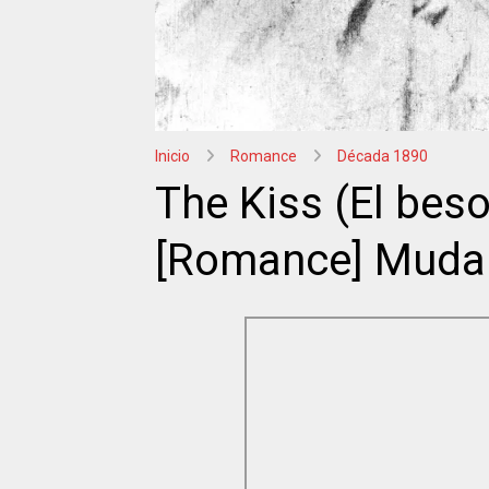
Inicio
Romance
Década 1890
The Kiss (El beso
[Romance] Muda