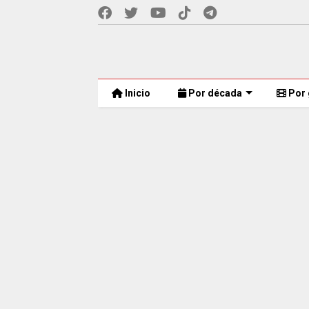
Inicio
Por década
Por 