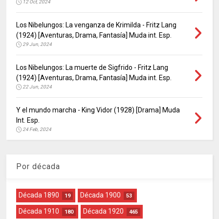
12 Oct, 2024
Los Nibelungos: La venganza de Krimilda - Fritz Lang
(1924) [Aventuras, Drama, Fantasía] Muda int. Esp.
29 Jun, 2024
Los Nibelungos: La muerte de Sigfrido - Fritz Lang
(1924) [Aventuras, Drama, Fantasía] Muda int. Esp.
22 Jun, 2024
Y el mundo marcha - King Vidor (1928) [Drama] Muda
Int. Esp.
24 Feb, 2024
Por década
Década 1890
Década 1900
19
53
Década 1910
Década 1920
180
465