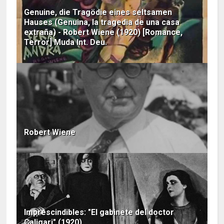
Genuine, die Tragödie eines seltsamen
Hauses (Genuina, la tragedia de una casa
extraña) - Robert Wiene (1920) [Romance,
Terror] Muda Int. Deu.
Robert Wiene
Imprescindibles: "El gabinete del doctor
Caligari" (1920)