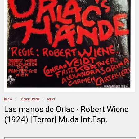
Inicio
Década 1920
Terror
Las manos de Orlac - Robert Wiene
(1924) [Terror] Muda Int.Esp.