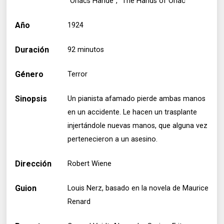
"Orlacs Hände", "The Hands of Orlac"
Año
1924
Duración
92 minutos
Género
Terror
Sinopsis
Un pianista afamado pierde ambas manos
en un accidente. Le hacen un trasplante
injertándole nuevas manos, que alguna vez
pertenecieron a un asesino.
Dirección
Robert Wiene
Guion
Louis Nerz, basado en la novela de Maurice
Renard