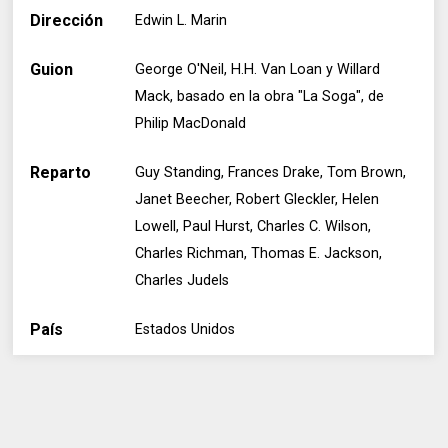
Dirección
Edwin L. Marin
Guion
George O'Neil, H.H. Van Loan y Willard
Mack, basado en la obra "La Soga", de
Philip MacDonald
Reparto
Guy Standing, Frances Drake, Tom Brown,
Janet Beecher, Robert Gleckler, Helen
Lowell, Paul Hurst, Charles C. Wilson,
Charles Richman, Thomas E. Jackson,
Charles Judels
País
Estados Unidos