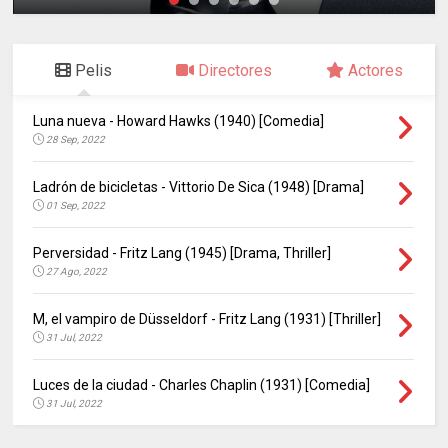
Pelis
Directores
Actores
Luna nueva - Howard Hawks (1940) [Comedia]
28 Sep, 2022
Ladrón de bicicletas - Vittorio De Sica (1948) [Drama]
01 Sep, 2022
Perversidad - Fritz Lang (1945) [Drama, Thriller]
27 Ago, 2022
M, el vampiro de Düsseldorf - Fritz Lang (1931) [Thriller]
31 Jul, 2022
Luces de la ciudad - Charles Chaplin (1931) [Comedia]
31 Jul, 2022