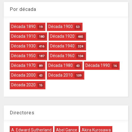
Por década
Década 1890
Década 1900
19
53
Década 1910
Década 1920
180
465
Década 1930
Década 1940
416
324
Década 1950
Década 1960
187
104
Década 1970
Década 1980
Década 1990
89
43
16
Década 2000
Década 2010
43
109
Década 2020
15
Directores
A. Edward Sutherland
Abel Gance
Akira Kurosawa