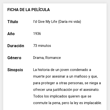
FICHA DE LA PELÍCULA
Título
I'd Give My Life (Daría mi vida)
Año
1936
Duración
73 minutos
Género
Drama, Romance
Sinopsis
La historia de un joven condenado a
muerte por asesinar a un mafioso y que,
para proteger a otras personas, se niega a
ofrecer una justificación por el asesinato.
Todos los implicados quieren que se
conmute la pena, pero la ley es implacable.