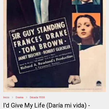
Inicio
Drama
Década 1930
I'd Give My Life (Daría mi vida) -