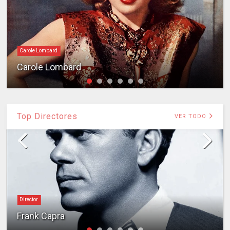
Carole Lombard
Carole Lombard
Top Directores
VER TODO
Director
Frank Capra