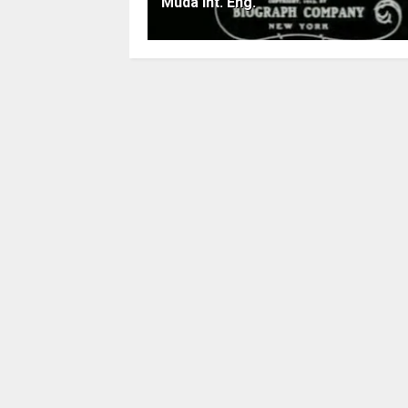
Muda Int. Eng.