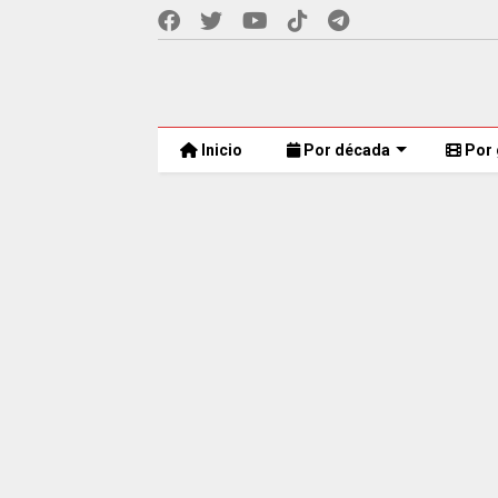
Inicio
Por década
Por 