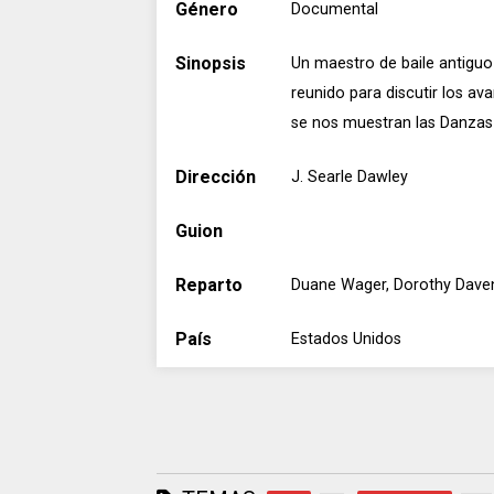
Género
Documental
Sinopsis
Un maestro de baile antigu
reunido para discutir los av
se nos muestran las Danzas 
Dirección
J. Searle Dawley
Guion
Reparto
Duane Wager, Dorothy Dave
País
Estados Unidos