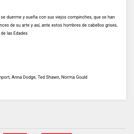
o se duerme y sueña con sus viejos compinches, que se han
ances de su arte y así, ante estos hombres de cabellos grises,
de las Edades.
nport, Anna Dodge, Ted Shawn, Norma Gould