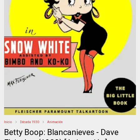
Inicio
Década 1930
Animación
Betty Boop: Blancanieves - Dave